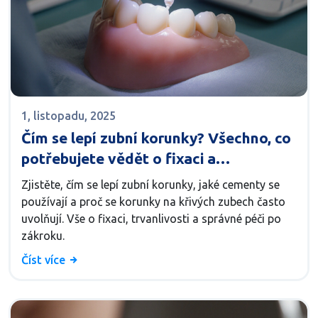
1, listopadu, 2025
Čím se lepí zubní korunky? Všechno, co
potřebujete vědět o fixaci a
trvanlivosti
Zjistěte, čím se lepí zubní korunky, jaké cementy se
používají a proč se korunky na křivých zubech často
uvolňují. Vše o fixaci, trvanlivosti a správné péči po
zákroku.
Číst více