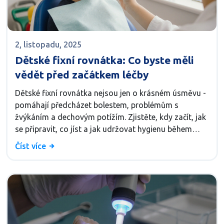
2, listopadu, 2025
Dětské fixní rovnátka: Co byste měli
vědět před začátkem léčby
Dětské fixní rovnátka nejsou jen o krásném úsměvu -
pomáhají předcházet bolestem, problémům s
žvýkáním a dechovým potížím. Zjistěte, kdy začít, jak
se připravit, co jíst a jak udržovat hygienu během
léčby.
Číst více