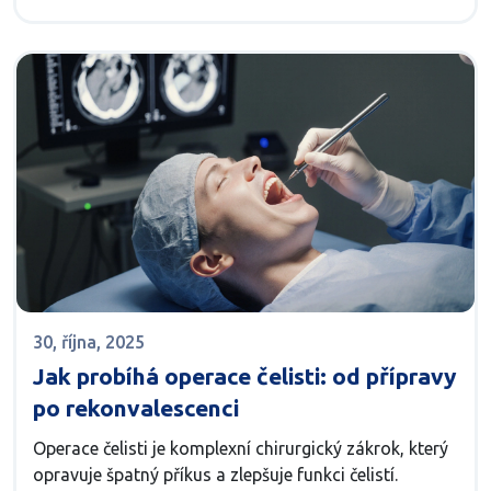
30, října, 2025
Jak probíhá operace čelisti: od přípravy
po rekonvalescenci
Operace čelisti je komplexní chirurgický zákrok, který
opravuje špatný příkus a zlepšuje funkci čelistí.