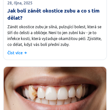
28, října, 2025
Jak bolí zánět okostice zubu a co s tím
dělat?
Zánět okostice zubu je silná, pulzující bolest, která se
šíří do čelisti a obličeje. Není to jen zubní káv - je to
infekce kosti, která vyžaduje okamžitou péči. Zjistěte,
co dělat, když vás bolí přední zuby.
Číst více