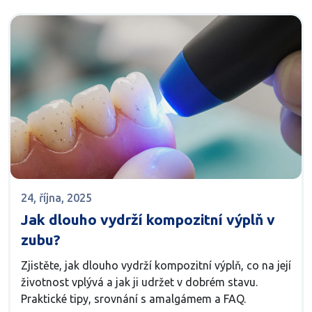
24, října, 2025
Jak dlouho vydrží kompozitní výplň v
zubu?
Zjistěte, jak dlouho vydrží kompozitní výplň, co na její
životnost vplývá a jak ji udržet v dobrém stavu.
Praktické tipy, srovnání s amalgámem a FAQ.