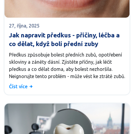
27, října, 2025
Jak napravit předkus - příčiny, léčba a
co dělat, když bolí přední zuby
Předkus způsobuje bolest předních zubů, opotřebení
skloviny a záněty dásní. Zjistěte příčiny, jak léčit
předkus a co dělat doma, aby bolest nezhoršila.
Neignorujte tento problém - může vést ke ztrátě zubů.
Číst více