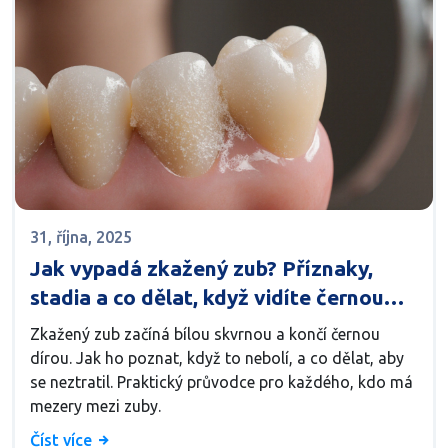
31, října, 2025
Jak vypadá zkažený zub? Příznaky,
stadia a co dělat, když vidíte černou
díru
Zkažený zub začíná bílou skvrnou a končí černou
dírou. Jak ho poznat, když to nebolí, a co dělat, aby
se neztratil. Praktický průvodce pro každého, kdo má
mezery mezi zuby.
Číst více