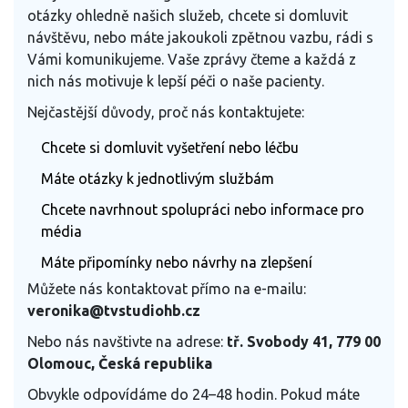
otázky ohledně našich služeb, chcete si domluvit
návštěvu, nebo máte jakoukoli zpětnou vazbu, rádi s
Vámi komunikujeme. Vaše zprávy čteme a každá z
nich nás motivuje k lepší péči o naše pacienty.
Nejčastější důvody, proč nás kontaktujete:
Chcete si domluvit vyšetření nebo léčbu
Máte otázky k jednotlivým službám
Chcete navrhnout spolupráci nebo informace pro
média
Máte připomínky nebo návrhy na zlepšení
Můžete nás kontaktovat přímo na e-mailu:
veronika@tvstudiohb.cz
Nebo nás navštivte na adrese:
tř. Svobody 41, 779 00
Olomouc, Česká republika
Obvykle odpovídáme do 24–48 hodin. Pokud máte