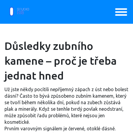
Důsledky zubního
kamene – proč je třeba
jednat hned
Už jste někdy pocítili nepříjemný zápach z úst nebo bolest
dásní? Často to bývá způsobeno zubním kamenem, který
se tvoří během několika dní, pokud na zubech zůstává
plak a minerály. Když se tenhle tvrdý povlak neodstraní,
může způsobit řadu problémů, které nejsou jen
kosmetické.
Prvním varovným signálem je červené, otoklé dásně.