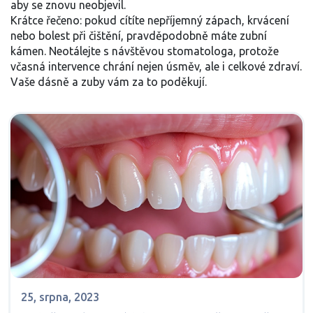
aby se znovu neobjevil.
Krátce řečeno: pokud cítíte nepříjemný zápach, krvácení
nebo bolest při čištění, pravděpodobně máte zubní
kámen. Neotálejte s návštěvou stomatologa, protože
včasná intervence chrání nejen úsměv, ale i celkové zdraví.
Vaše dásně a zuby vám za to poděkují.
25, srpna, 2023