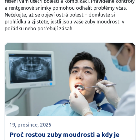
řešení vám ušetří bolesti a komplikací. Pravidelné kontroly
a rentgenové snímky pomohou odhalit problémy včas.
Nečekejte, až se objeví ostrá bolest – domluvte si
prohlídku a zjistěte, jestli jsou vaše zuby moudrosti v
pořádku nebo potřebují zásah.
19, prosince, 2025
Proč rostou zuby moudrosti a kdy je