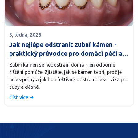
5, ledna, 2026
Jak nejlépe odstranit zubní kámen -
praktický průvodce pro domácí péči a
odbornou pomoc
Zubní kámen se neodstraní doma - jen odborné
čištění pomůže. Zjistěte, jak se kámen tvoří, proč je
nebezpečný a jak ho efektivně odstranit bez rizika pro
zuby a dásně.
Číst více