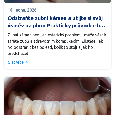
18, ledna, 2026
Odstraňte zubní kámen a užijte si svůj
úsměv na plno: Praktický průvodce bez
bolesti a nákladů
Zubní kámen není jen estetický problém - může vést k
ztrátě zubů a zdravotním komplikacím. Zjistěte, jak
ho odstranit bez bolesti, kolik to stojí a jak ho
předcházet.
Číst více