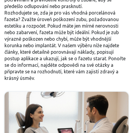
předešlo odlupování nebo prasknutí.
Rozhodujete se, zda je pro vás vhodná
porcelánová
fazeta
? Zvažte úroveň poškození zubu, požadovanou
estetiku a rozpočet. Pokud máte jen mírné nerovnosti
nebo zabarvení, fazeta může být ideální. Pokud je zub
výrazně poškozen nebo chybí, může být vhodnější
korunka nebo implantát. V našem výběru níže najdete
články, které detailně porovnávají náklady, popisují
postup aplikace a ukazují, jak se o fazetu starat. Ponořte
se do informací, najděte odpovědi na své otázky a
připravte se na rozhodnutí, které vám zajistí zdravý a
krásný úsměv.