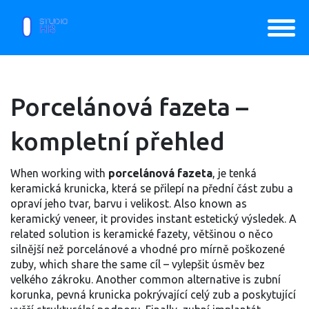
Porcelánová fazeta –
kompletní přehled
When working with
porcelánová fazeta
,
je tenká
keramická krunicka, která se přilepí na přední část zubu a
opraví jeho tvar, barvu i velikost
. Also known as
keramický veneer
, it provides instant estetický výsledek. A
related solution is
keramické fazety
,
většinou o něco
silnější než porcelánové a vhodné pro mírně poškozené
zuby
, which share the same cíl – vylepšit úsměv bez
velkého zákroku. Another common alternative is
zubní
korunka
,
pevná krunicka pokrývající celý zub a poskytující