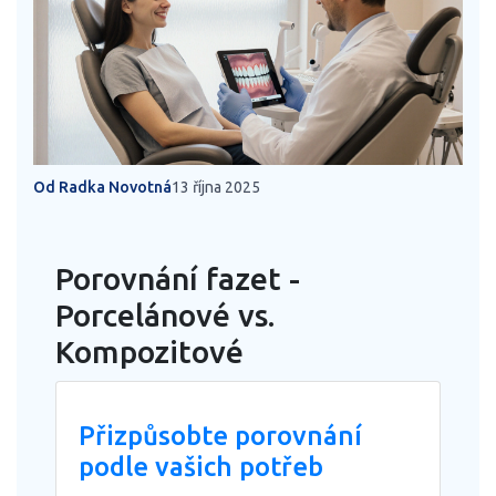
Od Radka Novotná
13 října 2025
Porovnání fazet -
Porcelánové vs.
Kompozitové
Přizpůsobte porovnání
podle vašich potřeb