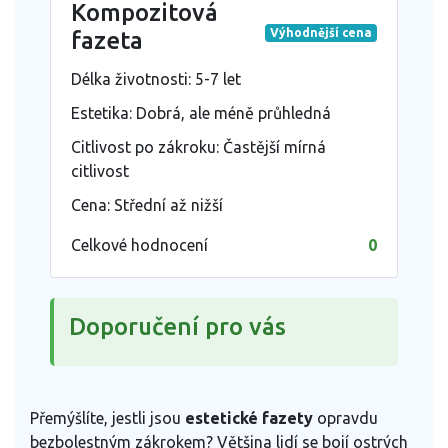
Kompozitová
Výhodnější cena
fazeta
Délka životnosti: 5-7 let
Estetika: Dobrá, ale méně průhledná
Citlivost po zákroku: Častější mírná
citlivost
Cena: Střední až nižší
Celkové hodnocení
0
Doporučení pro vás
Přemýšlíte, jestli jsou
estetické fazety
opravdu
bezbolestným zákrokem? Většina lidí se bojí ostrých