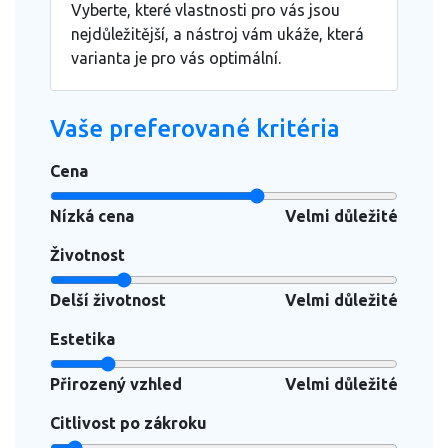
Vyberte, které vlastnosti pro vás jsou
nejdůležitější, a nástroj vám ukáže, která
varianta je pro vás optimální.
Vaše preferované kritéria
Cena
Nízká cena
Velmi důležité
Životnost
Delší životnost
Velmi důležité
Estetika
Přirozený vzhled
Velmi důležité
Citlivost po zákroku