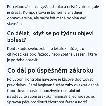
Porcelánová nabízí vyšší estetiku a delší životnost, ale
je dražší. Kompozitová je levnější a snadněji
opravovatelná, ale může být méně odolná vůči
skvrnám.
Co dělat, když se po týdnu objeví
bolest?
Kontaktujte svého zubního lékaře - může jít o
citlivost, kaz pod fazetou nebo špatné usazení, které
je potřeba opravit.
Co dál po úspěšném zákroku
Po úvodní kontrolní návštěvě je klíčové dodržovat
pravidelnou ústní hygienu: čistěte zuby dvakrát denně
fluoridovou pastou, používejte dentální nit a
navštěvujte zubní praktiky minimálně jednou ročně.
Správná péče prodlouží životnost fazet a udrží