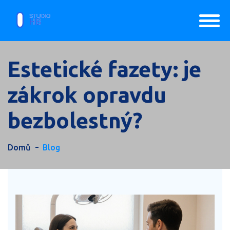
Estetické fazety: je
zákrok opravdu
bezbolestný?
Domů
Blog