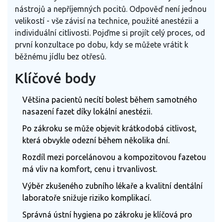
nástrojů a nepříjemných pocitů. Odpověď není jednou
velikostí - vše závisí na technice, použité anestézii a
individuální citlivosti. Pojďme si projít celý proces, od
první konzultace po dobu, kdy se můžete vrátit k
běžnému jídlu bez otřesů.
Klíčové body
Většina pacientů necítí bolest během samotného
nasazení fazet díky lokální anestézii.
Po zákroku se může objevit krátkodobá citlivost,
která obvykle odezní během několika dní.
Rozdíl mezi porcelánovou a kompozitovou fazetou
má vliv na komfort, cenu i trvanlivost.
Výběr zkušeného zubního lékaře a kvalitní dentální
laboratoře snižuje riziko komplikací.
Správná ústní hygiena po zákroku je klíčová pro