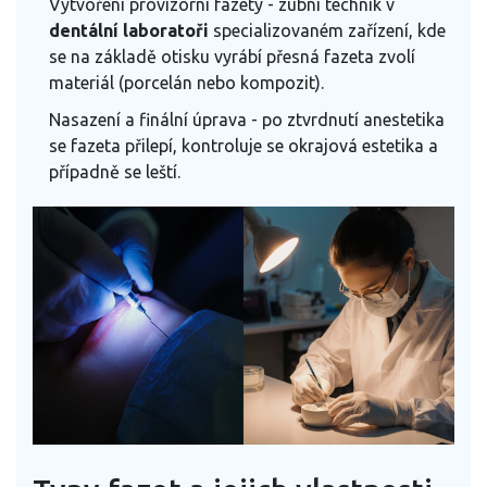
Vytvoření provizorní fazety - zubní technik v
dentální laboratoři
specializovaném zařízení, kde
se na základě otisku vyrábí přesná fazeta
zvolí
materiál (porcelán nebo kompozit).
Nasazení a finální úprava - po ztvrdnutí anestetika
se fazeta přilepí, kontroluje se okrajová estetika a
případně se leští.