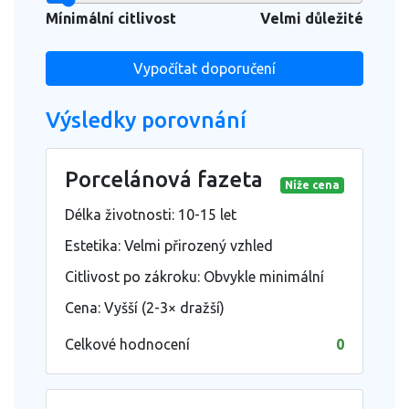
Mínimální citlivost
Velmi důležité
Vypočítat doporučení
Výsledky porovnání
Porcelánová fazeta
Níže cena
Délka životnosti: 10-15 let
Estetika: Velmi přirozený vzhled
Citlivost po zákroku: Obvykle minimální
Cena: Vyšší (2-3× dražší)
Celkové hodnocení
0