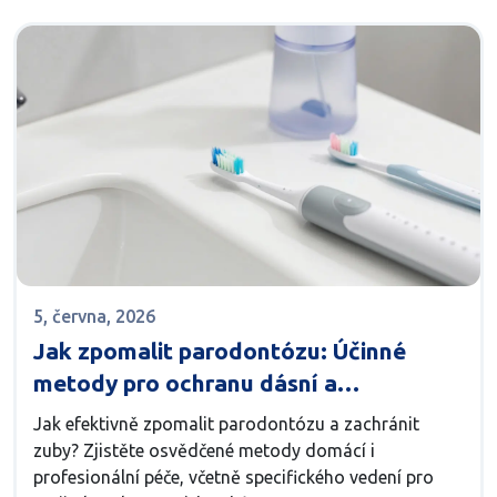
5, června, 2026
Jak zpomalit parodontózu: Účinné
metody pro ochranu dásní a
nalepovacích zubů
Jak efektivně zpomalit parodontózu a zachránit
zuby? Zjistěte osvědčené metody domácí i
profesionální péče, včetně specifického vedení pro