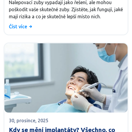
Nalepovací zuby vypadají jako řešení, ale mohou
poškodit vaše skutečné zuby. Zjistěte, jak fungují, jaké
mají rizika a co je skutečně lepší místo nich.
Číst více
30, prosince, 2025
Kdy se mění implantáty? Všechno, co