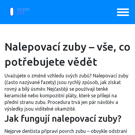
Nalepovací zuby – vše, co
potřebujete vědět
Uvažujete o změně vzhledu svých zubů? Nalepovací zuby
(často nazývané fazety) jsou rychlý způsob, jak získat
rovný a bílý úsměv. Nejčastěji se používají tenké
keramické nebo kompozitní pláty, které se přilepí na
přední stranu zubu. Procedura trvá jen pár návštěv a
výsledky jsou viditelné okamžitě.
Jak fungují nalepovací zuby?
Nejprve dentista připraví povrch zubu – obvykle odstraní