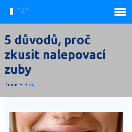
5 důvodů, proč
zkusit nalepovací
zuby
Domů
Blog