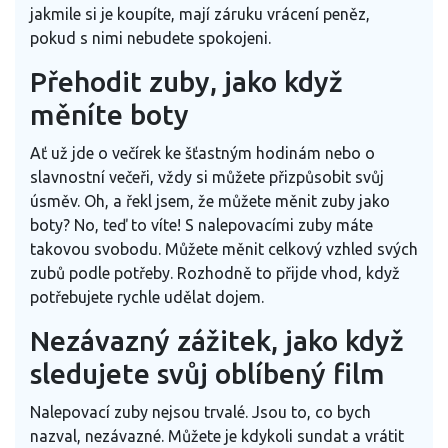
jakmile si je koupíte, mají záruku vrácení peněz,
pokud s nimi nebudete spokojeni.
Přehodit zuby, jako když
měníte boty
Ať už jde o večírek ke šťastným hodinám nebo o
slavnostní večeři, vždy si můžete přizpůsobit svůj
úsměv. Oh, a řekl jsem, že můžete měnit zuby jako
boty? No, teď to víte! S nalepovacími zuby máte
takovou svobodu. Můžete měnit celkový vzhled svých
zubů podle potřeby. Rozhodně to přijde vhod, když
potřebujete rychle udělat dojem.
Nezávazný zážitek, jako když
sledujete svůj oblíbený film
Nalepovací zuby nejsou trvalé. Jsou to, co bych
nazval, nezávazné. Můžete je kdykoli sundat a vrátit