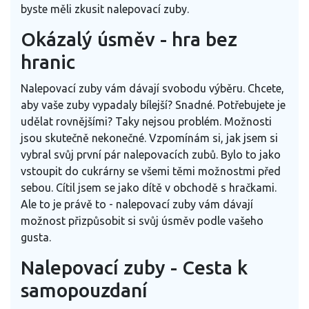
byste měli zkusit nalepovací zuby.
Okázalý úsměv - hra bez
hranic
Nalepovací zuby vám dávají svobodu výběru. Chcete,
aby vaše zuby vypadaly bílejší? Snadné. Potřebujete je
udělat rovnějšími? Taky nejsou problém. Možnosti
jsou skutečně nekonečné. Vzpomínám si, jak jsem si
vybral svůj první pár nalepovacích zubů. Bylo to jako
vstoupit do cukrárny se všemi těmi možnostmi před
sebou. Cítil jsem se jako dítě v obchodě s hračkami.
Ale to je právě to - nalepovací zuby vám dávají
možnost přizpůsobit si svůj úsměv podle vašeho
gusta.
Nalepovací zuby - Cesta k
samopouzdaní