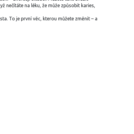
dyž nečítáte na léku, že může způsobit karies,
ústa. To je první věc, kterou můžete změnit – a