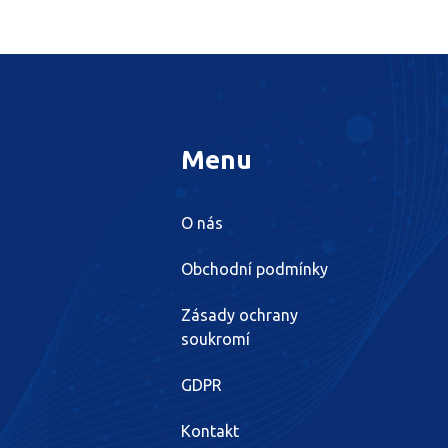
Menu
O nás
Obchodní podmínky
Zásady ochrany
soukromí
GDPR
Kontakt