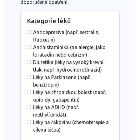
doporučené opatření.
Kategorie léků
Antidepresiva (např. sertralin,
fluoxetin)
Antihistaminika (na alergie, jako
loratadin nebo cetirizin)
Diuretika (léky na vysoký krevní
tlak, např. hydrochlorothiazid)
Léky na Parkinsona (např.
benztropin)
Léky na chronickou bolest (např.
opioidy, gabapentin)
Léky na ADHD (např.
methylfenidát)
Léky na rakovinu (chemoterapie a
cílená léčba)