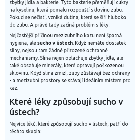
zbytky jídla a bakterie. Tyto bakterie přeměňují cukry
na kyselinu, která pomalu rozpouští sklovinu zubu.
Pokud se nečistí, vzniká dutina, která se šíří hluboko
do zubu. A právě tady začíná problém s léky.
Nejčastější příčinou mezizubního kazu není špatná
hygiena, ale
sucho v ústech
. Když nemáte dostatek
sliny, nejsou tam žádné přirozené ochranné
mechanismy. Slina nejen oplachuje zbytky jídla, ale
také obsahuje minerály, které opravují poškozenou
sklovinu. Když slina zmizí, zuby zůstávají bez ochrany
- a mezizubní prostory se stávají ideálním místem pro
kaz.
Které léky způsobují sucho v
ústech?
Nejvíce léků, které způsobují sucho v ústech, patří do
těchto skupin: