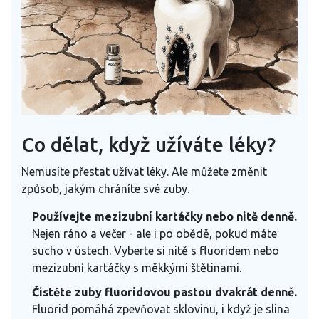
Co dělat, když užíváte léky?
Nemusíte přestat užívat léky. Ale můžete změnit
způsob, jakým chráníte své zuby.
Používejte mezizubní kartáčky nebo nitě denně.
Nejen ráno a večer - ale i po obědě, pokud máte
sucho v ústech. Vyberte si nitě s fluoridem nebo
mezizubní kartáčky s měkkými štětinami.
Čistěte zuby fluoridovou pastou dvakrát denně.
Fluorid pomáhá zpevňovat sklovinu, i když je slina