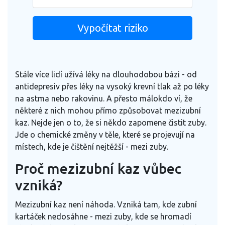
Vypočítat riziko
Stále více lidí užívá léky na dlouhodobou bázi - od
antidepresiv přes léky na vysoký krevní tlak až po léky
na astma nebo rakovinu. A přesto málokdo ví, že
některé z nich mohou přímo způsobovat mezizubní
kaz. Nejde jen o to, že si někdo zapomene čistit zuby.
Jde o chemické změny v těle, které se projevují na
místech, kde je čištění nejtěžší - mezi zuby.
Proč mezizubní kaz vůbec
vzniká?
Mezizubní kaz není náhoda. Vzniká tam, kde zubní
kartáček nedosáhne - mezi zuby, kde se hromadí