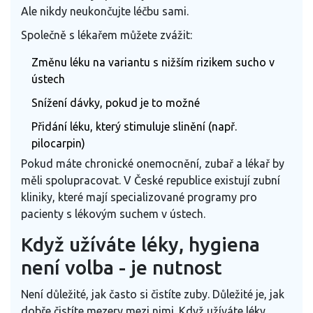
Ale nikdy neukončujte léčbu sami.
Společně s lékařem můžete zvážit:
Změnu léku na variantu s nižším rizikem sucho v
ústech
Snížení dávky, pokud je to možné
Přidání léku, který stimuluje slinění (např.
pilocarpin)
Pokud máte chronické onemocnění, zubař a lékař by
měli spolupracovat. V České republice existují zubní
kliniky, které mají specializované programy pro
pacienty s lékovým suchem v ústech.
Když užíváte léky, hygiena
není volba - je nutnost
Není důležité, jak často si čistíte zuby. Důležité je, jak
dobře čistíte mezery mezi nimi. Když užíváte léky,