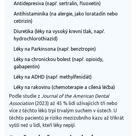
Antidepresiva (např. sertralin, fluoxetin)
Antihistaminika (na alergie, jako loratadin nebo
cetirizin)
Diuretika (léky na vysoký krevní tlak, např.
hydrochlorothiazid)
Léky na Parkinsona (např. benztropin)
Léky na chronickou bolest (např. opioidy,
gabapentin)
Léky na ADHD (např. methylfenidát)
Léky na rakovinu (chemoterapie a cílená léčba)
Podle studie z
Journal of the American Dental
Association
(2023) až 45 % lidí užívajících tři nebo
více z těchto léků trpí trvalým suchem v ústech. U
těchto pacientů je riziko mezizubního kazu až třikrát
vyšší než u lidí, kteří léky nepijí.