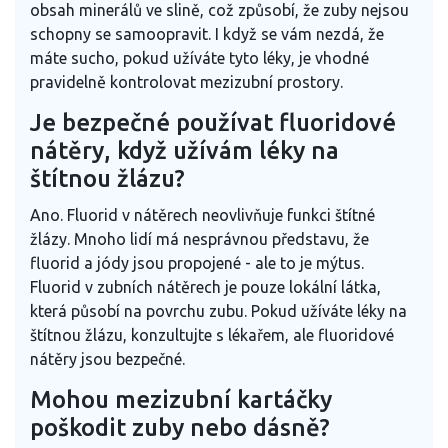
obsah minerálů ve slině, což způsobí, že zuby nejsou
schopny se samoopravit. I když se vám nezdá, že
máte sucho, pokud užíváte tyto léky, je vhodné
pravidelně kontrolovat mezizubní prostory.
Je bezpečné používat fluoridové
nátěry, když užívám léky na
štítnou žlázu?
Ano. Fluorid v nátěrech neovlivňuje funkci štítné
žlázy. Mnoho lidí má nesprávnou představu, že
fluorid a jódy jsou propojené - ale to je mýtus.
Fluorid v zubních nátěrech je pouze lokální látka,
která působí na povrchu zubu. Pokud užíváte léky na
štítnou žlázu, konzultujte s lékařem, ale fluoridové
nátěry jsou bezpečné.
Mohou mezizubní kartáčky
poškodit zuby nebo dásně?