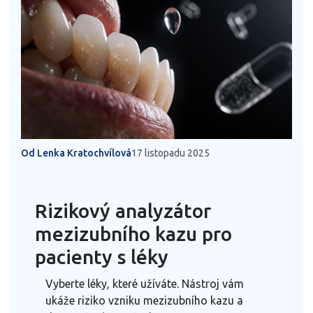
Od Lenka Kratochvílová
17 listopadu 2025
Rizikový analyzátor
mezizubního kazu pro
pacienty s léky
Vyberte léky, které užíváte. Nástroj vám
ukáže riziko vzniku mezizubního kazu a