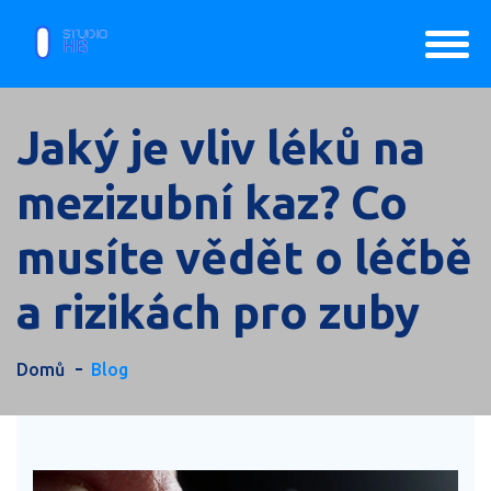
Jaký je vliv léků na
mezizubní kaz? Co
musíte vědět o léčbě
a rizikách pro zuby
Domů
Blog