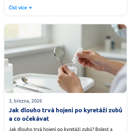
Číst více
3, března, 2026
Jak dlouho trvá hojení po kyretáži zubů
a co očekávat
Jak dlouho trvá hojení po kyretáži zubů? Bolest a