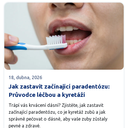
18, dubna, 2026
Jak zastavit začínající paradentózu:
Průvodce léčbou a kyretáží
Trápí vás krvácení dásní? Zjistěte, jak zastavit
začínající paradentózu, co je kyretáž zubů a jak
správně pečovat o dásně, aby vaše zuby zůstaly
pevné a zdravé.