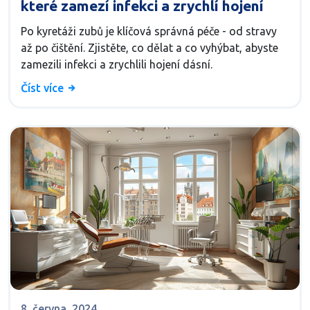
které zamezí infekci a zrychlí hojení
Po kyretáži zubů je klíčová správná péče - od stravy
až po čištění. Zjistěte, co dělat a co vyhýbat, abyste
zamezili infekci a zrychlili hojení dásní.
Číst více
8, června, 2024