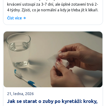
krvácení ustoupí za 3-7 dní, ale úplné zotavení trvá 2-
4 týdny. Zjisti, co je normální a kdy je třeba jít k lékaři.
Číst více
21, ledna, 2026
Jak se starat o zuby po kyretáži: kroky,