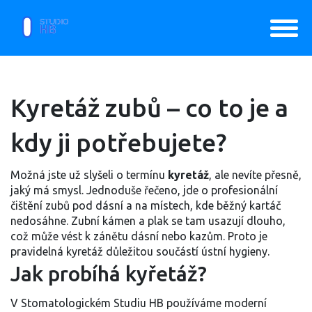
Kyretáž zubů – co to je a
kdy ji potřebujete?
Možná jste už slyšeli o termínu
kyretáž
, ale nevíte přesně,
jaký má smysl. Jednoduše řečeno, jde o profesionální
čištění zubů pod dásní a na místech, kde běžný kartáč
nedosáhne. Zubní kámen a plak se tam usazují dlouho,
což může vést k zánětu dásní nebo kazům. Proto je
pravidelná kyretáž důležitou součástí ústní hygieny.
Jak probíhá kyřetáž?
V Stomatologickém Studiu HB používáme moderní