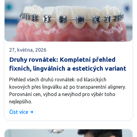
27, května, 2026
Druhy rovnátek: Kompletní přehled
fixních, lingválních a esteticých variant
Přehled všech druhů rovnátek: od klasických
kovových přes lingválku až po transparentní alignery.
Porovnání cen, výhod a nevýhod pro výběr toho
nejlepšího.
Číst více