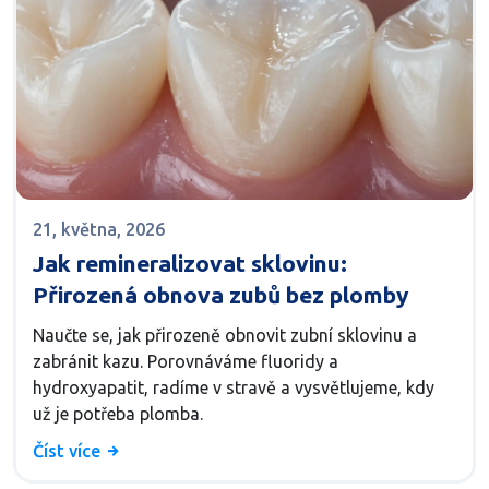
21, května, 2026
Jak remineralizovat sklovinu:
Přirozená obnova zubů bez plomby
Naučte se, jak přirozeně obnovit zubní sklovinu a
zabránit kazu. Porovnáváme fluoridy a
hydroxyapatit, radíme v stravě a vysvětlujeme, kdy
už je potřeba plomba.
Číst více