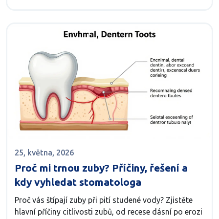
25, května, 2026
Proč mi trnou zuby? Příčiny, řešení a
kdy vyhledat stomatologa
Proč vás štípají zuby při pití studené vody? Zjistěte
hlavní příčiny citlivosti zubů, od recese dásní po erozi