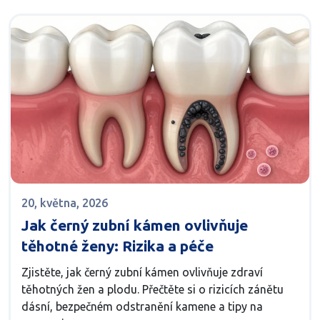
20, května, 2026
Jak černý zubní kámen ovlivňuje
těhotné ženy: Rizika a péče
Zjistěte, jak černý zubní kámen ovlivňuje zdraví
těhotných žen a plodu. Přečtěte si o rizicích zánětu
dásní, bezpečném odstranění kamene a tipy na