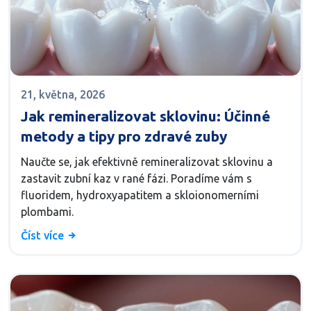
21, května, 2026
Jak remineralizovat sklovinu: Účinné
metody a tipy pro zdravé zuby
Naučte se, jak efektivně remineralizovat sklovinu a
zastavit zubní kaz v rané fázi. Poradíme vám s
fluoridem, hydroxyapatitem a skloionomerními
plombami.
Číst více