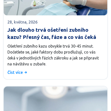
28, května, 2026
Jak dlouho trvá ošetření zubního
kazu? Přesný čas, fáze a co vás čeká
Ošetření zubního kazu obvykle trvá 30-45 minut.
Dočetlete se, jaké faktory dobu prodlužují, co vás
čeká v jednotlivých fázích zákroku a jak se připravit
na návštěvu u zubaře.
Číst více