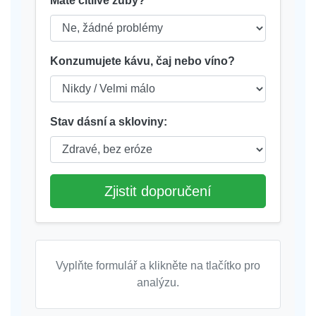
Máte citlivé zuby?
Konzumujete kávu, čaj nebo víno?
Stav dásní a skloviny:
Zjistit doporučení
Vyplňte formulář a klikněte na tlačítko pro
analýzu.