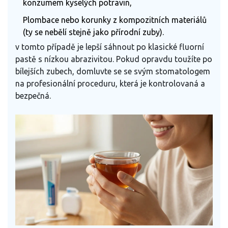
konzumem kyselých potravin,
Plombace nebo korunky z kompozitních materiálů
(ty se nebělí stejně jako přírodní zuby).
v tomto případě je lepší sáhnout po klasické fluorní
pastě s nízkou abrazivitou. Pokud opravdu toužíte po
bílejších zubech, domluvte se se svým stomatologem
na profesionální proceduru, která je kontrolovaná a
bezpečná.