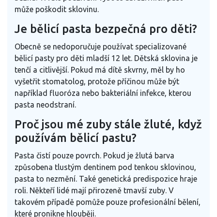
může poškodit sklovinu.
Je bělicí pasta bezpečná pro děti?
Obecně se nedoporučuje používat specializované
bělicí pasty pro děti mladší 12 let. Dětská sklovina je
tenčí a citlivější. Pokud má dítě skvrny, měl by ho
vyšetřit stomatolog, protože příčinou může být
například fluoróza nebo bakteriální infekce, kterou
pasta neodstraní.
Proč jsou mé zuby stále žluté, když
používám bělicí pastu?
Pasta čistí pouze povrch. Pokud je žlutá barva
způsobena tlustým dentinem pod tenkou sklovinou,
pasta to nezmění. Také genetická predispozice hraje
roli. Někteří lidé mají přirozeně tmavší zuby. V
takovém případě pomůže pouze profesionální bělení,
které pronikne hlouběji.