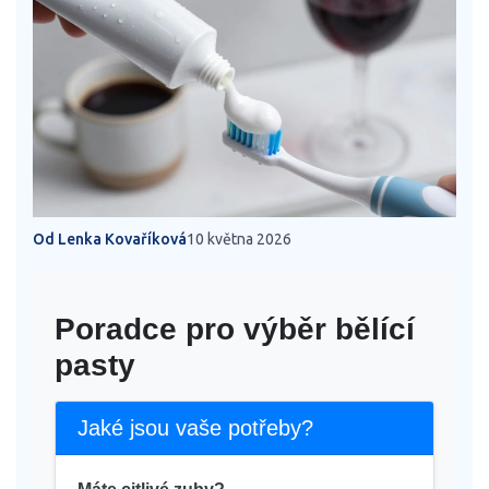
Od Lenka Kovaříková
10 května 2026
Poradce pro výběr bělící
pasty
Jaké jsou vaše potřeby?