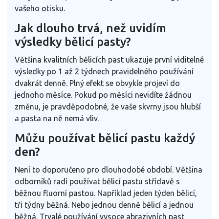
vašeho otisku.
Jak dlouho trvá, než uvidím
výsledky bělicí pasty?
Většina kvalitních bělicích past ukazuje první viditelné
výsledky po 1 až 2 týdnech pravidelného používání
dvakrát denně. Plný efekt se obvykle projeví do
jednoho měsíce. Pokud po měsíci nevidíte žádnou
změnu, je pravděpodobné, že vaše skvrny jsou hlubší
a pasta na ně nemá vliv.
Můžu používat bělicí pastu každý
den?
Není to doporučeno pro dlouhodobé období. Většina
odborníků radí používat bělicí pastu střídavě s
běžnou fluorní pastou. Například jeden týden bělicí,
tři týdny běžná. Nebo jednou denně bělicí a jednou
běžná. Trvalé používání vysoce abrazivních past