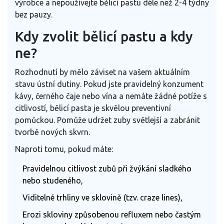
výrobce a nepoužívejte bělicí pastu déle než 2-4 týdny
bez pauzy.
Kdy zvolit bělicí pastu a kdy
ne?
Rozhodnutí by mělo záviset na vašem aktuálním
stavu ústní dutiny. Pokud jste pravidelný konzument
kávy, černého čaje nebo vína a nemáte žádné potíže s
citlivostí, bělicí pasta je skvělou preventivní
pomůckou. Pomůže udržet zuby světlejší a zabránit
tvorbě nových skvrn.
Naproti tomu, pokud máte:
Pravidelnou citlivost zubů při žvýkání sladkého
nebo studeného,
Viditelné trhliny ve sklovině (tzv. craze lines),
Erozi skloviny způsobenou refluxem nebo častým