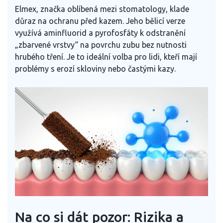
Elmex
, značka oblíbená mezi stomatology, klade
důraz na ochranu před kazem. Jeho bělicí verze
využívá aminfluorid a pyrofosfáty k odstranění
„zbarvené vrstvy“ na povrchu zubu bez nutnosti
hrubého tření. Je to ideální volba pro lidi, kteří mají
problémy s erozí skloviny nebo častými kazy.
Na co si dát pozor: Rizika a