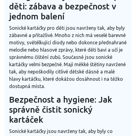
děti: zábava a bezpečnost v
jednom balení
Sonické kartáčky pro děti jsou navrženy tak, aby byly
zábavné a přitažlivé. Mnoho z nich má veselé barevné
motivy, světélkující diody nebo dokonce přednahrané
melodie nebo hlasové zprávy, které děti baví a učí je
správnému čištění zubů. Současně jsou sonické
kartáčky velmi bezpečné. Mají měkké štětiny navržené
tak, aby nepoškodily citlivé dětské dásně a malé
hlavy kartáčku, které dokážou dosáhnout i na těžko
dostupná místa.
Bezpečnost a hygiene: Jak
správně čistit sonický
kartáček
Sonické kartáčky jsou navrženy tak, aby byly co