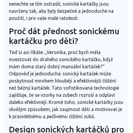
nenechte se tím ostrašit, sonické kartáčky jsou
navrženy tak, aby byly bezpečné a jednoduché na
použití, i pro vaše malé ratolesti.
Proč dát přednost sonickému
kartáčku pro děti?
Teď si asi říkáte: „Veronika, proč bych měla
investovat do drahého sonického kartáčku, když
mám doma starý dobrý manuální kartáček?“
Odpověď je jednoduchá: sonický kartáček může
poskytnout mnohem hlouběji a efektivnější čištění
než běžný kartáček. Tato sofistikovaná technologie
zajišťuje, že se vzorky na zubech rozruší a odplaví
daleko efektivněji. Kromě toho, sonické kartáčky jsou
skvělým způsobem, jak zaujmout děti a motivovat je
k pravidelnému a pečlivému čištění zubů.
Design sonických kartáčků pro