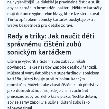
nejhygieničtější. Je důležité je pravidelně čistit a sušit,
aby se zabránilo hromadění bakterií. Některé kartáčky
mají dokonce vyjímatelné hlavy, které lze sterilizovat.
Tímto způsobem sonický kartáček poskytuje extra
vrstvu bezpečnosti pro dětské zdraví.
Rady a triky: Jak naučit děti
správnému čištění zubů
sonickým kartáčkem
Cílem je vytvořit z čištění zubů zábavu, nikoli
povinnost. Takže náš tip? Zapojte dětskou fantazii.
Můžete si vymyslet příběh o superhrdinovi sonickém
kartáčku, který bojuje proti zubnímu kazným
monstrům. Můžete také zkusit čištění zubů představit
jako dobrodružnou hru, kde je cílem zachránit
princeznu zuby od zlého krále plaku. Nechte dětem,
aby se samy zapojily a užily si čištění zubů jako
zábavný rituál.