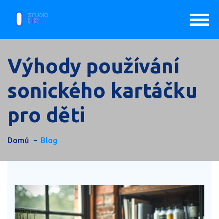
Výhody používání
sonického kartáčku
pro děti
Domů
Blog