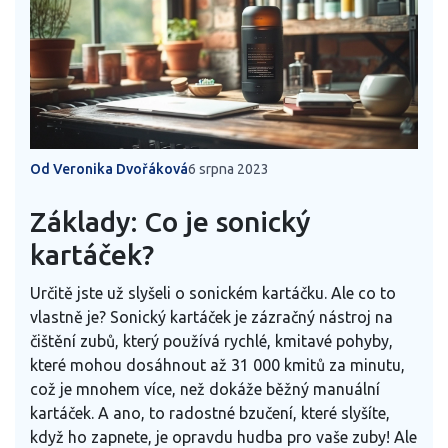
Od Veronika Dvořáková
6 srpna 2023
Základy: Co je sonický
kartáček?
Určitě jste už slyšeli o sonickém kartáčku. Ale co to
vlastně je? Sonický kartáček je zázračný nástroj na
čištění zubů, který používá rychlé, kmitavé pohyby,
které mohou dosáhnout až 31 000 kmitů za minutu,
což je mnohem více, než dokáže běžný manuální
kartáček. A ano, to radostné bzučení, které slyšíte,
když ho zapnete, je opravdu hudba pro vaše zuby! Ale