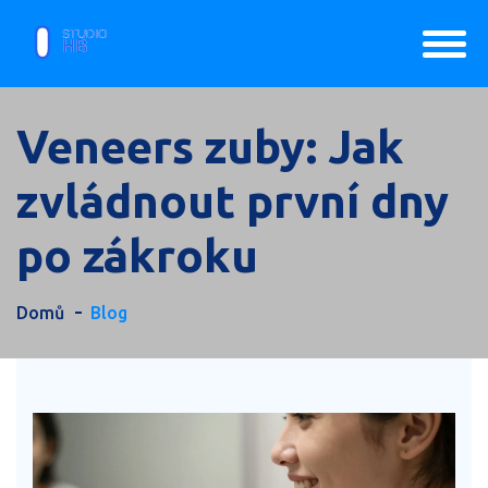
Veneers zuby: Jak
zvládnout první dny
po zákroku
Domů
Blog