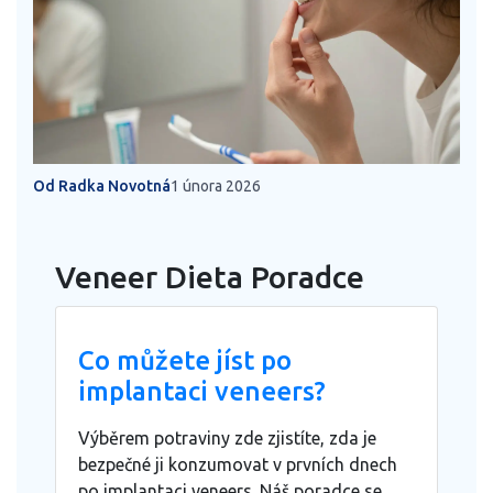
Od Radka Novotná
1 února 2026
Veneer Dieta Poradce
Co můžete jíst po
implantaci veneers?
Výběrem potraviny zde zjistíte, zda je
bezpečné ji konzumovat v prvních dnech
po implantaci veneers. Náš poradce se