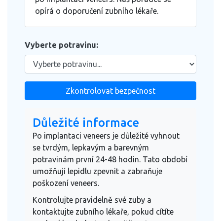
opírá o doporučení zubního lékaře.
Vyberte potravinu:
Zkontrolovat bezpečnost
Důležité informace
Po implantaci veneers je důležité vyhnout
se tvrdým, lepkavým a barevným
potravinám první 24-48 hodin. Tato období
umožňují lepidlu zpevnit a zabraňuje
poškození veneers.
Kontrolujte pravidelně své zuby a
kontaktujte zubního lékaře, pokud cítíte