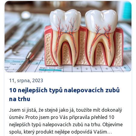
11, srpna, 2023
10 nejlepších typů nalepovacích zubů
na trhu
Jsem si jistá, že stejně jako já, toužíte mít dokonalý
úsměv. Proto jsem pro Vás připravila přehled 10
nejlepších typů nalepovacích zubů na trhu. Objevíme
spolu, který produkt nejlépe odpovídá Vašim