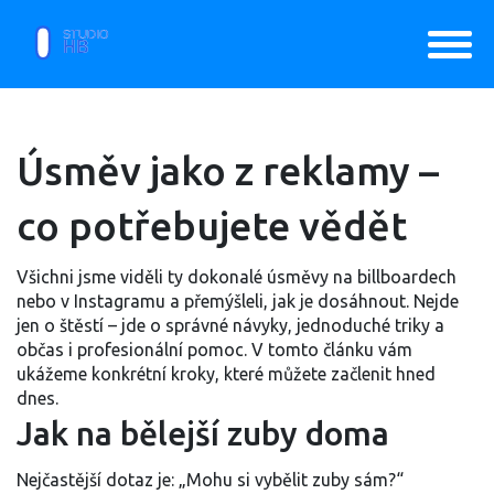
Úsměv jako z reklamy –
co potřebujete vědět
Všichni jsme viděli ty dokonalé úsměvy na billboardech
nebo v Instagramu a přemýšleli, jak je dosáhnout. Nejde
jen o štěstí – jde o správné návyky, jednoduché triky a
občas i profesionální pomoc. V tomto článku vám
ukážeme konkrétní kroky, které můžete začlenit hned
dnes.
Jak na bělejší zuby doma
Nejčastější dotaz je: „Mohu si vybělit zuby sám?“