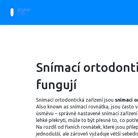
Snímací ortodontic
fungují
Snímací ortodontická zařízení jsou
snímací o
Also known as
snímací rovnátka
, jsou často 
úsměvu – správně nastavené snímací zařízení
lehké překrytí, může to být přesně to, co potře
Na rozdíl od fixních rovnátek, které jsou přil
jednodušší, ale zároveň vyžaduje větší sebedi