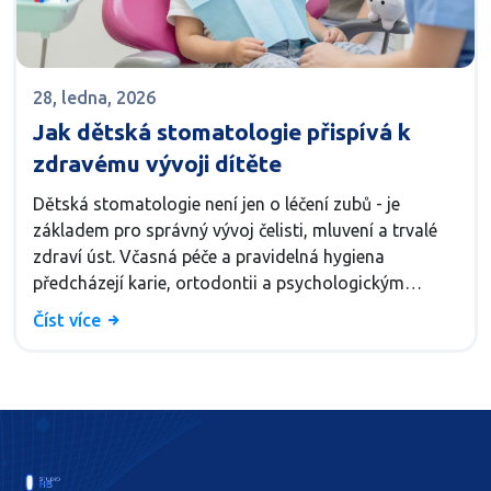
28, ledna, 2026
Jak dětská stomatologie přispívá k
zdravému vývoji dítěte
Dětská stomatologie není jen o léčení zubů - je
základem pro správný vývoj čelisti, mluvení a trvalé
zdraví úst. Včasná péče a pravidelná hygiena
předcházejí karie, ortodontii a psychologickým
problémům.
Číst více