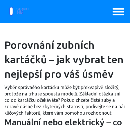
Porovnání zubních
kartáčků – jak vybrat ten
nejlepší pro váš úsměv
Výběr správného kartáčku může být překvapivě složitý,
protože na trhu je spousta modelů. Základní otázka zní:
co od kartáčku očekáváte? Pokud chcete čisté zuby a
zdravé dásně bez zbytečných starostí, podívejte se na pár
klíčových faktorů, které vám pomohou rozhodnout.
Manuální nebo elektrický – co