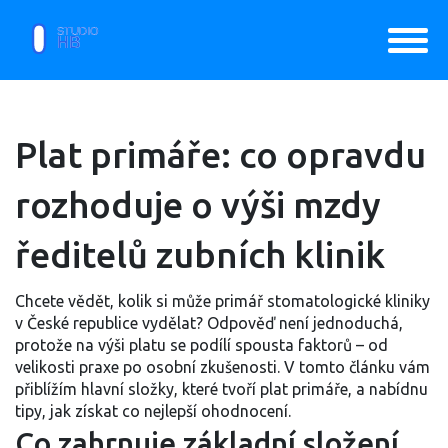
Plat primáře: co opravdu
rozhoduje o výši mzdy
ředitelů zubních klinik
Chcete vědět, kolik si může primář stomatologické kliniky
v České republice vydělat? Odpověď není jednoduchá,
protože na výši platu se podílí spousta faktorů – od
velikosti praxe po osobní zkušenosti. V tomto článku vám
přiblížím hlavní složky, které tvoří plat primáře, a nabídnu
tipy, jak získat co nejlepší ohodnocení.
Co zahrnuje základní složení