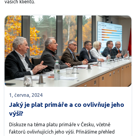
vašich klientů.
1, června, 2024
Jaký je plat primáře a co ovlivňuje jeho
výši?
Diskuze na téma platu primáře v Česku, včetně
faktorů ovlivňujících jeho výši. Přinášíme přehled