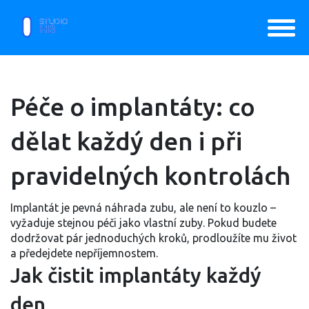
Péče o implantáty: co
dělat každý den i při
pravidelných kontrolách
Implantát je pevná náhrada zubu, ale není to kouzlo –
vyžaduje stejnou péči jako vlastní zuby. Pokud budete
dodržovat pár jednoduchých kroků, prodloužíte mu život
a předejdete nepříjemnostem.
Jak čistit implantáty každý
den