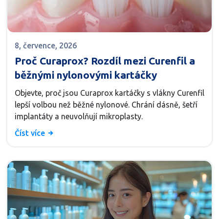
8, července, 2026
Proč Curaprox? Rozdíl mezi Curenfil a
běžnými nylonovými kartáčky
Objevte, proč jsou Curaprox kartáčky s vlákny Curenfil
lepší volbou než běžné nylonové. Chrání dásně, šetří
implantáty a neuvolňují mikroplasty.
Číst více