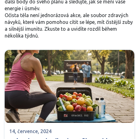
další body do svého plánu a sledujte, jak se mění vaše
energie i úsměv.
Očista těla není jednorázová akce, ale soubor zdravých
návyků, které vám pomohou cítit se lépe, mít čistější zuby
a silnější imunitu. Zkuste to a uvidíte rozdíl během
několika týdnů.
14, července, 2024