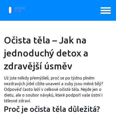
Očista těla – Jak na
jednoduchý detox a
zdravější úsměv
Už jste někdy přemýšleli, proč se po týdnu plném
nezdravých jídel cítíte unavení a zuby jsou méně bílý?
Odpověď často leží v celkové očistě těla. Nejde jen o
dietu, ale o soubor návyků, které podpoří vaše ústní i
tělesné zdraví.
Proč je očista těla důležitá?