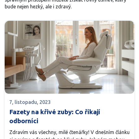
bude nejen hezký, ale i zdravý.
7, listopadu, 2023
Fazety na křivé zuby: Co říkají
odborníci
Zdravím vás všechny, milé čtenářky! V dnešním článku