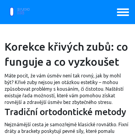
Korekce křivých zubů: co
funguje a co vyzkoušet
Máte pocit, že vám úsměv není tak rovný, jak by mohl
být? Křivé zuby nejsou jen otázkou estetiky – mohou
způsobovat problémy s kousáním, či čistotou. Naštěstí
existuje řada možností, které vám pomohou získat
rovnější a zdravější úsměv bez zbytečného stresu.
Tradiční ortodontické metody
Nejznámější cesta je samozřejmě klasické rovnátko. Fixní
dráty a brackety poskytují pevné síly, které pomalu