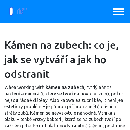
Kámen na zubech: co je,
jak se vytváří a jak ho
odstranit
When working with
kámen na zubech
,
tvrdý nános
bakterií a minerálů, který se tvoří na povrchu zubů, pokud
nejsou řádně čištěny
. Also known as
zubní káv
, it
není jen
estetický problém – je přímou příčinou zánětů dásní a
ztráty zubů
.
Kámen se nevyskytuje náhodně. Vzniká z
plaku – tenké vrstvy bakterií, která se na zubech tvoří po
každém jídle. Pokud plak neodstraníte čištěním, postupně