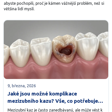
abyste pochopili, proč je kámen vážnější problém, než si
většina lidí myslí.
9, března, 2026
Jaké jsou možné komplikace
mezizubního kazu? Vše, co potřebujete
vědět
Mezizubní kaz je často zanedbávaný, ale může vést k