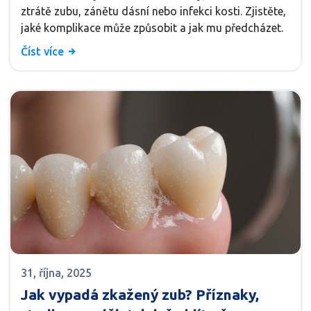
ztrátě zubu, zánětu dásní nebo infekci kosti. Zjistěte,
jaké komplikace může způsobit a jak mu předcházet.
Číst více
31, října, 2025
Jak vypadá zkažený zub? Příznaky,