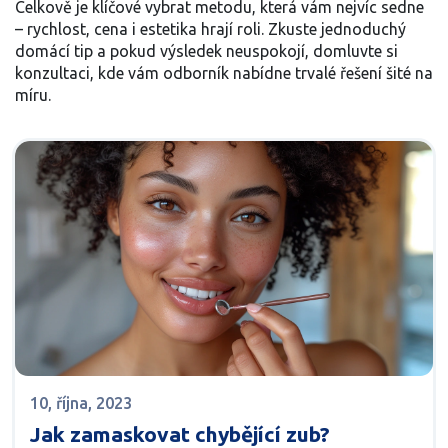
Celkově je klíčové vybrat metodu, která vám nejvíc sedne
– rychlost, cena i estetika hrají roli. Zkuste jednoduchý
domácí tip a pokud výsledek neuspokojí, domluvte si
konzultaci, kde vám odborník nabídne trvalé řešení šité na
míru.
10, října, 2023
Jak zamaskovat chybějící zub?