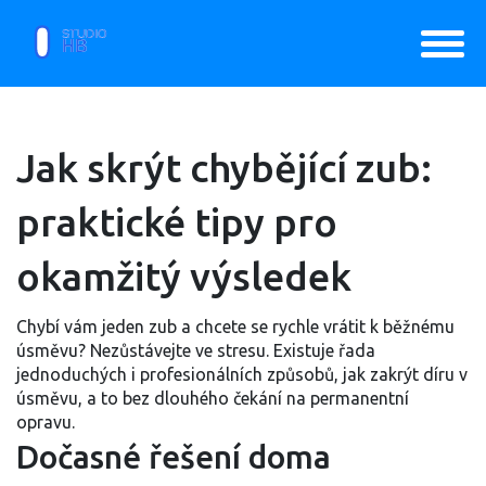
Jak skrýt chybějící zub:
praktické tipy pro
okamžitý výsledek
Chybí vám jeden zub a chcete se rychle vrátit k běžnému
úsměvu? Nezůstávejte ve stresu. Existuje řada
jednoduchých i profesionálních způsobů, jak zakrýt díru v
úsměvu, a to bez dlouhého čekání na permanentní
opravu.
Dočasné řešení doma