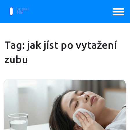
Tag: jak jíst po vytažení
zubu