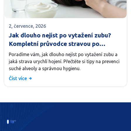
2, července, 2026
Jak dlouho nejíst po vytažení zubu?
Kompletní průvodce stravou po
extrakci
Poradíme vám, jak dlouho nejíst po vytažení zubu a
jaká strava urychlí hojení. Přečtěte si tipy na prevenci
suché alveoly a správnou hygienu.
Číst více