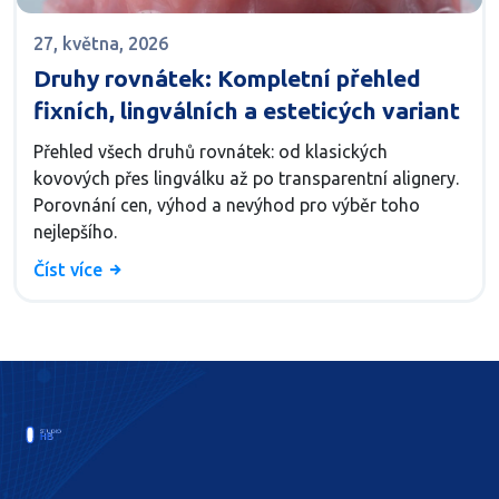
27, května, 2026
Druhy rovnátek: Kompletní přehled
fixních, lingválních a esteticých variant
Přehled všech druhů rovnátek: od klasických
kovových přes lingválku až po transparentní alignery.
Porovnání cen, výhod a nevýhod pro výběr toho
nejlepšího.
Číst více