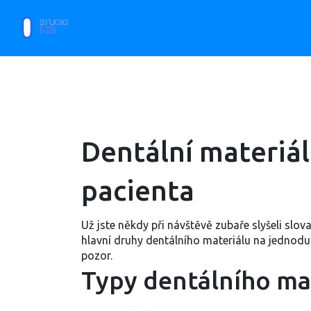
Dentální materiál
pacienta
Už jste někdy při návštěvě zubaře slyšeli sl
hlavní druhy dentálního materiálu na jednodu
pozor.
Typy dentálního ma