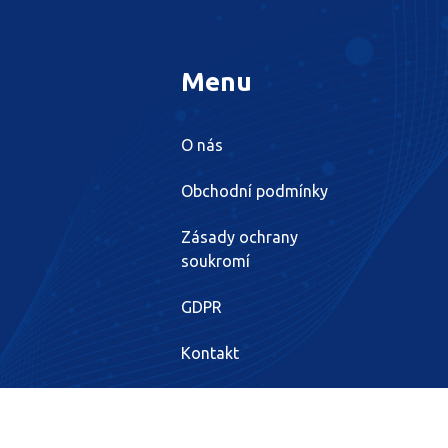
Menu
O nás
Obchodní podmínky
Zásady ochrany
soukromí
GDPR
Kontakt