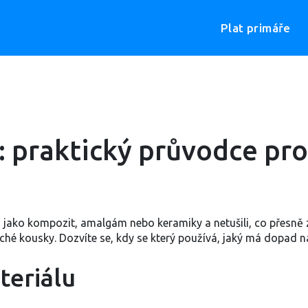
Plat primáře
: praktický průvodce pr
ova jako kompozit, amalgám nebo keramiky a netušili, co přesn
ché kousky. Dozvíte se, kdy se který používá, jaký má dopad n
teriálu