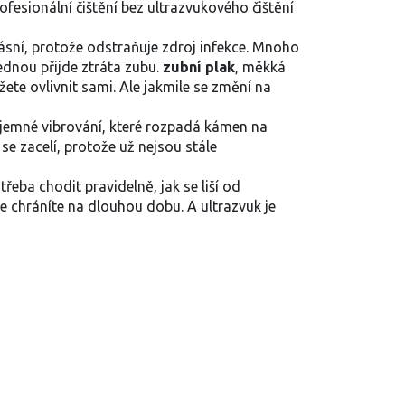
ofesionální čištění
bez ultrazvukového čištění
ásní, protože odstraňuje zdroj infekce. Mnoho
jednou přijde ztráta zubu.
zubní plak
,
měkká
žete ovlivnit sami. Ale jakmile se změní na
le jemné vibrování, které rozpadá kámen na
 se zacelí, protože už nejsou stále
třeba chodit pravidelně, jak se liší od
je chráníte na dlouhou dobu. A ultrazvuk je