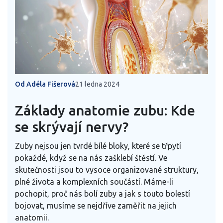
Od Adéla Fišerová
21 ledna 2024
Základy anatomie zubu: Kde
se skrývají nervy?
Zuby nejsou jen tvrdé bílé bloky, které se třpytí
pokaždé, když se na nás zašklebí štěstí. Ve
skutečnosti jsou to vysoce organizované struktury,
plné života a komplexních součástí. Máme-li
pochopit, proč nás bolí zuby a jak s touto bolestí
bojovat, musíme se nejdříve zaměřit na jejich
anatomii.