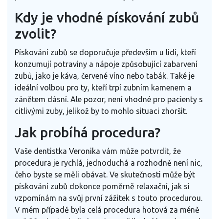
Kdy je vhodné pískování zubů
zvolit?
Pískování zubů se doporučuje především u lidí, kteří
konzumují potraviny a nápoje způsobující zabarvení
zubů, jako je káva, červené víno nebo tabák. Také je
ideální volbou pro ty, kteří trpí zubním kamenem a
zánětem dásní. Ale pozor, není vhodné pro pacienty s
citlivými zuby, jelikož by to mohlo situaci zhoršit.
Jak probíhá procedura?
Vaše dentistka Veronika vám může potvrdit, že
procedura je rychlá, jednoduchá a rozhodně není nic,
čeho byste se měli obávat. Ve skutečnosti může být
pískování zubů dokonce poměrně relaxační, jak si
vzpomínám na svůj první zážitek s touto procedurou.
V mém případě byla celá procedura hotová za méně