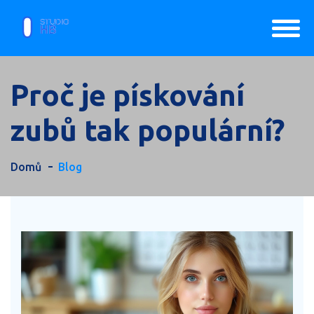
Proč je pískování
zubů tak populární?
Domů
Blog