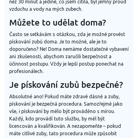
než 30 minut a jediné, co jsem cítila, byl jemný proud
vzduchu a vody na mých zubech.
Můžete to udělat doma?
Často se setkávám s otázkou, zda je možné provést
pískování zubů doma. Je to možné, ale je to
doporučeno? Ne! Doma nemáme dostatečné vybavení
ani zkušenosti, abychom zaručili bezpečnost a
účinnost postupu. Vždy je lepší postup ponechat na
profesionálech.
Je pískování zubů bezpečné?
Absolutně ano! Pokud máte zdravé dásně a zuby,
pískování je bezpečná procedura. Samozřejmě jako
vše, i pískování by mělo být prováděno s mírou.
Každý, kdo provádí tuto službu, by měl být
licencován a kvalifikován. A nezapomeňte – pokud
máte citlivé zuby, tato procedura může způsobit