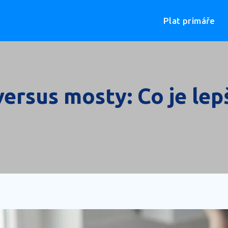
Plat primáře
ersus mosty: Co je lep