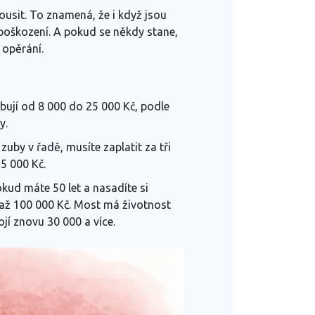
ousit. To znamená, že i když jsou
é poškození. A pokud se někdy stane,
 opěrání.
ybují od 8 000 do 25 000 Kč, podle
y.
uby v řadě, musíte zaplatit za tři
5 000 Kč.
kud máte 50 let a nasadíte si
0 až 100 000 Kč. Most má životnost
jí znovu 30 000 a více.