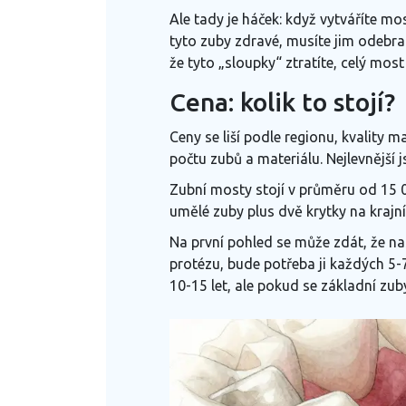
Ale tady je háček: když vytváříte mo
tyto zuby zdravé, musíte jim odebrat
že tyto „sloupky“ ztratíte, celý m
Cena: kolik to stojí?
Ceny se liší podle regionu, kvality 
počtu zubů a materiálu. Nejlevnější 
Zubní mosty stojí v průměru od 15 0
umělé zuby plus dvě krytky na krajn
Na první pohled se může zdát, že na
protézu, bude potřeba ji každých 5-
10-15 let, ale pokud se základní zub