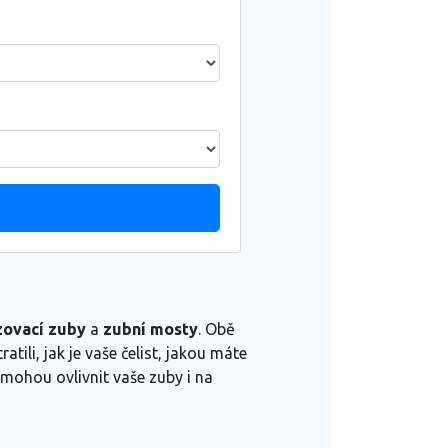
zovací zuby
a
zubní mosty
. Obě
atili, jak je vaše čelist, jakou máte
 mohou ovlivnit vaše zuby i na