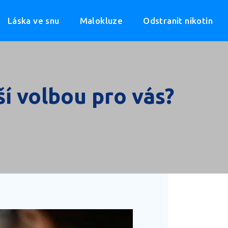
Láska ve snu
Malokluze
Odstranit nikotin
ší volbou pro vás?