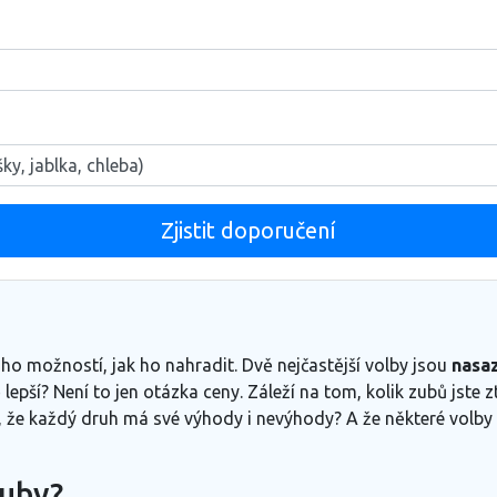
Zjistit doporučení
o možností, jak ho nahradit. Dvě nejčastější volby jsou
nasa
 lepší? Není to jen otázka ceny. Záleží na tom, kolik zubů jste ztr
te, že každý druh má své výhody i nevýhody? A že některé volby
zuby?