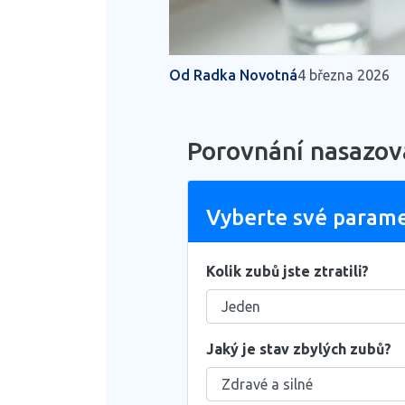
Od Radka Novotná
4 března 2026
Porovnání nasazov
Vyberte své param
Kolik zubů jste ztratili?
Jaký je stav zbylých zubů?