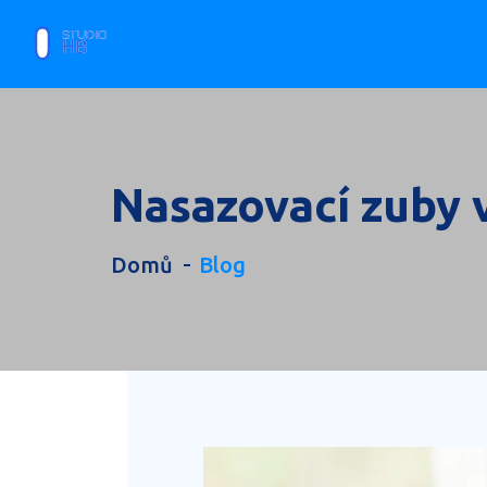
Nasazovací zuby v
Domů
Blog