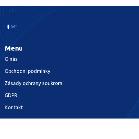
Menu
O nás
Obchodní podmínky
Zásady ochrany soukromí
GDPR
Kontakt
© 2026. Všechna práva vyhrazena.