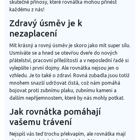
skutečné přínosy, které rovnátka mohou přinést
každému z nás!
Zdravý úsměv je k
nezaplacení
Mít krásný a rovný úsměv je skoro jako mít super sílu.
Usmíváte se a hned se otevřou dveře do nových
přátelství, pracovní příležitosti a v neposlední řadě si
vylepšíte i první dojmy. Ale rovnátka nejsou jen o
vzhledu. Je to také o zdraví. Rovná zubadla jsou totiž
mnohem snazší udržovat čistá, což nám pomáhá
bojovat proti zubnímu plaku, zubnímu kameni a
dalším nepříjemnostem, které by nás mohly potkat.
Jak rovnátka pomáhají
vašemu trávení
Nejspíš vás teď trochu překvapím, ale rovnátka mají