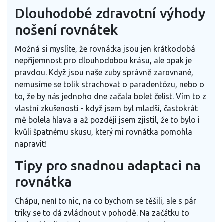
Dlouhodobé zdravotní výhody
nošení rovnátek
Možná si myslíte, že rovnátka jsou jen krátkodobá
nepříjemnost pro dlouhodobou krásu, ale opak je
pravdou. Když jsou naše zuby správně zarovnané,
nemusíme se tolik strachovat o paradentózu, nebo o
to, že by nás jednoho dne začala bolet čelist. Vím to z
vlastní zkušenosti - když jsem byl mladší, častokrát
mě bolela hlava a až později jsem zjistil, že to bylo i
kvůli špatnému skusu, který mi rovnátka pomohla
napravit!
Tipy pro snadnou adaptaci na
rovnátka
Chápu, není to nic, na co bychom se těšili, ale s pár
triky se to dá zvládnout v pohodě. Na začátku to