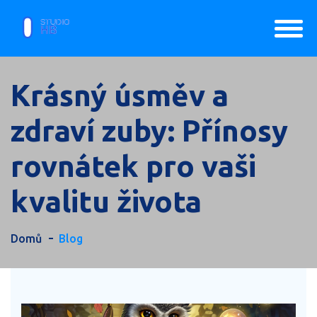
Krásný úsměv a
zdraví zuby: Přínosy
rovnátek pro vaši
kvalitu života
Domů
Blog