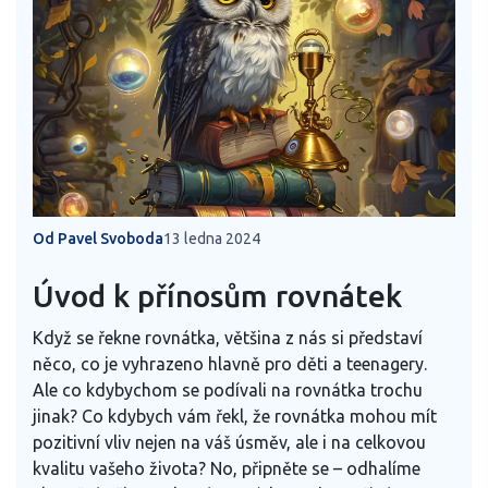
Od Pavel Svoboda
13 ledna 2024
Úvod k přínosům rovnátek
Když se řekne rovnátka, většina z nás si představí
něco, co je vyhrazeno hlavně pro děti a teenagery.
Ale co kdybychom se podívali na rovnátka trochu
jinak? Co kdybych vám řekl, že rovnátka mohou mít
pozitivní vliv nejen na váš úsměv, ale i na celkovou
kvalitu vašeho života? No, připněte se – odhalíme