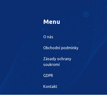
Menu
O nás
Obchodní podmínky
Zásady ochrany
soukromí
GDPR
Kontakt