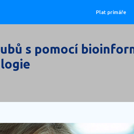
Plat primáře
zubů s pomocí bioinfor
logie