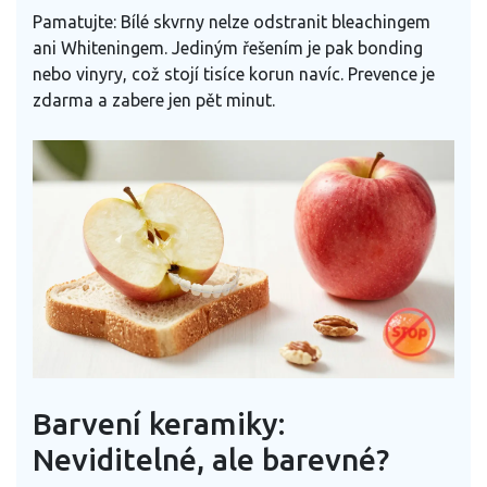
Pamatujte: Bílé skvrny nelze odstranit bleachingem
ani Whiteningem. Jediným řešením je pak bonding
nebo vinyry, což stojí tisíce korun navíc. Prevence je
zdarma a zabere jen pět minut.
Barvení keramiky:
Neviditelné, ale barevné?