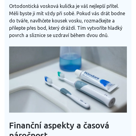
Ortodontická vosková kulička je váš nejlepší přítel.
Měli byste ji mít vždy při sobě. Pokud vás drát bodne
do tváře, navlhčete kousek vosku, rozmačkejte a
přilepte přes bod, který dráždí. Tím vytvoříte hladký
povrch a sliznice se uzdraví během dvou dnů.
Finanční aspekty a časová
náročnost