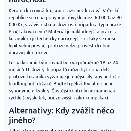
Keramická rovnátka jsou dražší než kovová. V České
republice se cena pohybuje obvykle mezi 60 000 až 90
000 Kč, v závislosti na složitosti případu a typu praxe.
Proč taková cena? Materiál je nákladnější a práce s
keramikou je technicky náročnější - držáky se musí
lepit velmi přesně, protože nelze provést drobné
úpravy jako u kovu.
Léčba keramickým rovnátky trvá průměrně 18 až 24
měsíců. U složitých případů může být doba delší,
protože keramika vyžaduje jemnější síly, aby nedošlo
k odloupnutí držáků. Buďte trpěliví. Rychlost není
synonymem kvality. Častější kontroly neznamenají
rychlejší výsledek, pouze vyšší riziko komplikací.
Alternativy: Kdy zvážit něco
jiného?