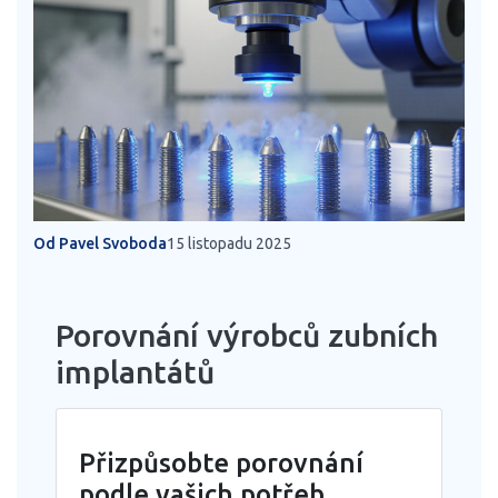
Od Pavel Svoboda
15 listopadu 2025
Porovnání výrobců zubních
implantátů
Přizpůsobte porovnání
podle vašich potřeb