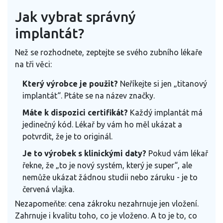
Jak vybrat správný
implantát?
Než se rozhodnete, zeptejte se svého zubního lékaře
na tři věci:
Který výrobce je použit?
Neříkejte si jen „titanový
implantát“. Ptáte se na název značky.
Máte k dispozici certifikát?
Každý implantát má
jedinečný kód. Lékař by vám ho měl ukázat a
potvrdit, že je to originál.
Je to výrobek s klinickými daty?
Pokud vám lékař
řekne, že „to je nový systém, který je super“, ale
nemůže ukázat žádnou studii nebo záruku - je to
červená vlajka.
Nezapomeňte: cena zákroku nezahrnuje jen vložení.
Zahrnuje i kvalitu toho, co je vloženo. A to je to, co