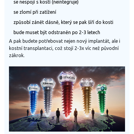
se nespojí s kostí (neintegruje)
se zlomí při zatížení
způsobí zánět dásně, který se pak šíří do kosti
bude muset být odstraněn po 2-3 letech
A pak budete potřebovat nejen nový implantát, ale i
kostní transplantaci, což stojí 2-3x víc než původní
zákrok.