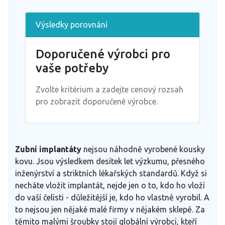
Výsledky porovnání
Doporučené výrobci pro
vaše potřeby
Zvolte kritérium a zadejte cenový rozsah
pro zobrazit doporučené výrobce.
Zubní implantáty
nejsou náhodně vyrobené kousky
kovu. Jsou výsledkem desítek let výzkumu, přesného
inženýrství a striktních lékařských standardů. Když si
necháte vložit implantát, nejde jen o to, kdo ho vloží
do vaší čelisti - důležitější je, kdo ho vlastně vyrobil. A
to nejsou jen nějaké malé firmy v nějakém sklepě. Za
těmito malými šroubky stojí globální výrobci, kteří