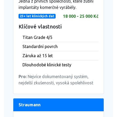
Jedna z prvních společností, které zubní
implantáty komerčně vyráběly.
18 000 - 25 000 Kč
25+ let klinických dat
Klíčové vlastnosti
Titan Grade 4/5
Standardní povrch
Záruka až 15 let
Dlouhodobé klinické testy
Pro:
Nejvíce dokumentovaný systém,
nejdelší zkušenosti, vysoká spolehlivost
Straumann