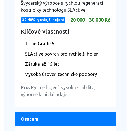
Švýcarský výrobce s rychlou regenerací
kosti díky technologii SLActive.
20 000 - 30 000 Kč
30-40% rychlejší hojení
Klíčové vlastnosti
Titan Grade 5
SLActive povrch pro rychlejší hojení
Záruka až 15 let
Vysoká úroveň technické podpory
Pro:
Rychlé hojení, vysoká stabilita,
výborné klinické údaje
Osstem