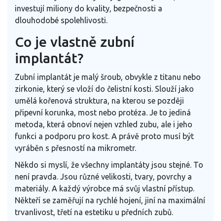
investují miliony do kvality, bezpečnosti a
dlouhodobé spolehlivosti.
Co je vlastně zubní
implantát?
Zubní implantát je malý šroub, obvykle z titanu nebo
zirkonie, který se vloží do čelistní kosti. Slouží jako
umělá kořenová struktura, na kterou se později
připevní korunka, most nebo protéza. Je to jediná
metoda, která obnoví nejen vzhled zubu, ale i jeho
funkci a podporu pro kost. A právě proto musí být
vyráběn s přesností na mikrometr.
Někdo si myslí, že všechny implantáty jsou stejné. To
není pravda. Jsou různé velikosti, tvary, povrchy a
materiály. A každý výrobce má svůj vlastní přístup.
Někteří se zaměřují na rychlé hojení, jiní na maximální
trvanlivost, třetí na estetiku u předních zubů.