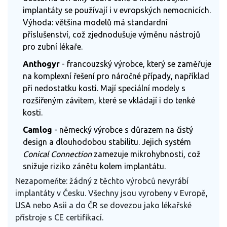
implantáty se používají i v evropských nemocnicích.
Výhoda: většina modelů má standardní
příslušenství, což zjednodušuje výměnu nástrojů
pro zubní lékaře.
Anthogyr
- francouzský výrobce, který se zaměřuje
na komplexní řešení pro náročné případy, například
při nedostatku kosti. Mají speciální modely s
rozšířeným závitem, které se vkládají i do tenké
kosti.
Camlog
- německý výrobce s důrazem na čistý
design a dlouhodobou stabilitu. Jejich systém
Conical Connection
zamezuje mikrohybnosti, což
snižuje riziko zánětu kolem implantátu.
Nezapomeňte: žádný z těchto výrobců nevyrábí
implantáty v Česku. Všechny jsou vyrobeny v Evropě,
USA nebo Asii a do ČR se dovezou jako lékařské
přístroje s CE certifikací.