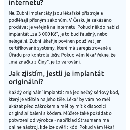
internetu?
Ne. Zubní implantáty jsou lékařské přístroje a
podléhají přísným zákonům. V Česku je zakázáno
prodávat je veřejně na internetu. Pokud někdo nabízí
implantát „za 3 000 Kč“, je to buď falešný, nebo
nelegální. Zubní lékař je povinen používat jen
certifikované systémy, které má zaregistrované u
Úřadu pro kontrolu léčiv. Pokud vám lékař řekne, že
„má značku z Číny“, je to varování.
Jak zjistím, jestli je implantát
originální?
Každý originální implantát má jedinečný sériový kód,
který je vtištěn na jeho těle. Lékař by vám ho měl
ukázat před zákrokem a měl by mít k dispozici
originální balení s kódem. Můžete také požádat o
potvrzení od výrobce - například Straumann má
online nástroj, kde lze ověřit kód. Pokud vám lékař