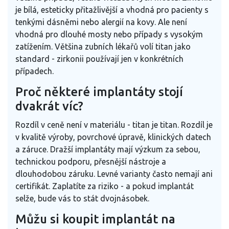
je bílá, esteticky přitažlivější a vhodná pro pacienty s
tenkými dásněmi nebo alergií na kovy. Ale není
vhodná pro dlouhé mosty nebo případy s vysokým
zatížením. Většina zubních lékařů volí titan jako
standard - zirkonii používají jen v konkrétních
případech.
Proč některé implantáty stojí
dvakrát víc?
Rozdíl v ceně není v materiálu - titan je titan. Rozdíl je
v kvalitě výroby, povrchové úpravě, klinických datech
a záruce. Dražší implantáty mají výzkum za sebou,
technickou podporu, přesnější nástroje a
dlouhodobou záruku. Levné varianty často nemají ani
certifikát. Zaplatíte za riziko - a pokud implantát
selže, bude vás to stát dvojnásobek.
Můžu si koupit implantát na