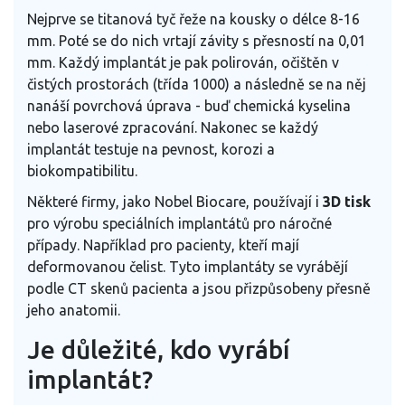
Nejprve se titanová tyč řeže na kousky o délce 8-16
mm. Poté se do nich vrtají závity s přesností na 0,01
mm. Každý implantát je pak polirován, očištěn v
čistých prostorách (třída 1000) a následně se na něj
nanáší povrchová úprava - buď chemická kyselina
nebo laserové zpracování. Nakonec se každý
implantát testuje na pevnost, korozi a
biokompatibilitu.
Některé firmy, jako Nobel Biocare, používají i
3D tisk
pro výrobu speciálních implantátů pro náročné
případy. Například pro pacienty, kteří mají
deformovanou čelist. Tyto implantáty se vyrábějí
podle CT skenů pacienta a jsou přizpůsobeny přesně
jeho anatomii.
Je důležité, kdo vyrábí
implantát?