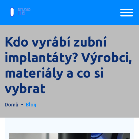
Kdo vyrábí zubní
implantáty? Výrobci,
materiály a co si
vybrat
Domů
Blog