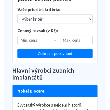
Vaše prioritní kritéria:
Cenový rozsah (v Kč):
-
Zobrazit porovnání
Hlavní výrobci zubních
implantátů
Nobel Biocare
Švýcarský výrobce s nejdelší historií.