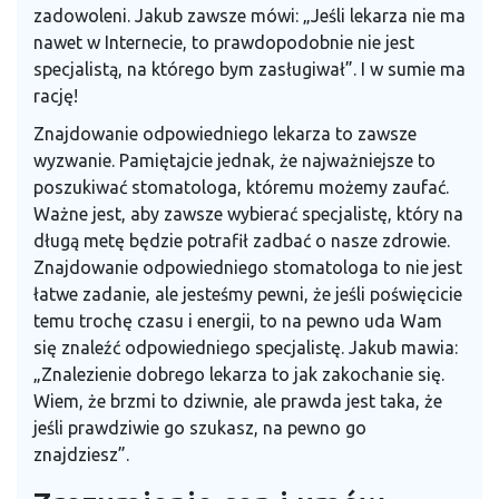
zadowoleni. Jakub zawsze mówi: „Jeśli lekarza nie ma
nawet w Internecie, to prawdopodobnie nie jest
specjalistą, na którego bym zasługiwał”. I w sumie ma
rację!
Znajdowanie odpowiedniego lekarza to zawsze
wyzwanie. Pamiętajcie jednak, że najważniejsze to
poszukiwać stomatologa, któremu możemy zaufać.
Ważne jest, aby zawsze wybierać specjalistę, który na
długą metę będzie potrafił zadbać o nasze zdrowie.
Znajdowanie odpowiedniego stomatologa to nie jest
łatwe zadanie, ale jesteśmy pewni, że jeśli poświęcicie
temu trochę czasu i energii, to na pewno uda Wam
się znaleźć odpowiedniego specjalistę. Jakub mawia:
„Znalezienie dobrego lekarza to jak zakochanie się.
Wiem, że brzmi to dziwnie, ale prawda jest taka, że
jeśli prawdziwie go szukasz, na pewno go
znajdziesz”.