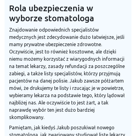
Rola ubezpieczenia w
wyborze stomatologa
Znajdowanie odpowiednich specjalistów
medycznych jest zdecydowanie dużo łatwiejsze, jeśli
mamy prywatne ubezpieczenie zdrowotne.
Oczywiście, jest to również kosztowne, ale dzięki
niemu możemy korzystać z wiarygodnych informacji
na temat lekarzy, zasady refundacji za poszczególne
zabiegi, a także listy specjalistów, którzy przyjmują
pacjentów na danej polisie. Jakub zawsze półżartem
mówi, że drukujemy te listy i rzucając je w powietrze,
wybieramy lekarza na podstawie tego, który lądował
najbliżej nas. Ale oczywiście to jest żart, a tak
naprawdę wybór ten jest dużo bardziej
skomplikowany.
Pamiętam, jak kiedyś Jakub poszukiwał nowego
stomatologa, jak zwariowany studiował listę lekarzy