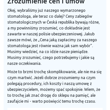
Zrozumienie cen i umów
Okej, wybraliśmy już naszego wymarzonego
stomatologa, ale teraz co dalej? Ceny zabiegów
stomatologicznych w Česká republika bywają różne,
a my powinniśmy zrozumieć, co dokładnie jest
zawarte w naszej polisie ubezpieczeniowej. Jakub
zawsze mówi, że „Cena jaką zapłacimy za naszego
stomatologa jest równie ważna jak sam wybór".
Musimy wiedzieć, na co idzie nasze pieniądze.
Musimy zrozumieć, czego potrzebujemy i jakie są
nasze oczekiwania.
Może to brzmi trochę skomplikowanie, ale nie ma się
czym martwić. Jeżeli dobrze zrozumiemy na czym
polegają procedury, ich koszty i naszą umowę z
ubezpieczycielem, możemy spać spokojnie. Wiem, że
to trochę jak znać drogę do sklepu na pamięć, ale
zaufajcie mi - warto poświęcić temu trochę czasu.