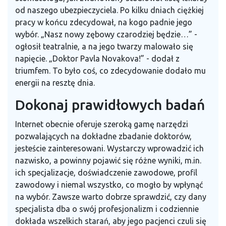
od naszego ubezpieczyciela. Po kilku dniach ciężkiej
pracy w końcu zdecydował, na kogo padnie jego
wybór. „Nasz nowy zębowy czarodziej będzie…” -
ogłosił teatralnie, a na jego twarzy malowało się
napięcie. „Doktor Pavla Novakova!” - dodał z
triumfem. To było coś, co zdecydowanie dodało mu
energii na resztę dnia.
Dokonaj prawidłowych badań
Internet obecnie oferuje szeroką gamę narzędzi
pozwalających na dokładne zbadanie doktorów,
jesteście zainteresowani. Wystarczy wprowadzić ich
nazwisko, a powinny pojawić się różne wyniki, m.in.
ich specjalizacje, doświadczenie zawodowe, profil
zawodowy i niemal wszystko, co mogło by wpłynąć
na wybór. Zawsze warto dobrze sprawdzić, czy dany
specjalista dba o swój profesjonalizm i codziennie
dokłada wszelkich starań, aby jego pacjenci czuli się