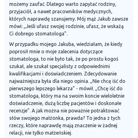
możemy zaufać. Dlatego warto zapytać rodziny,
przyjaciół, a nawet pracowników medycznych,
których naprawdę szanujemy. Mój mąż Jakub zawsze
mówi: „Jeśli ufasz swojej rodzinie, ufasz, że wskażą
Ci dobrego stomatologa”.
W przypadku mojego Jakuba, wiedziałam, że kiedy
poprosił mnie o moje zalecenia dotyczące
stomatologa, to nie było tak, że po prostu kogoś
szukał, ale szukał specjalisty z odpowiednimi
kwalifikacjami i doświadczeniem. Zdecydowanie
najważniejsza była dla niego opinia. „Nie chcę iść do
pierwszego lepszego lekarza” - mówił. „Chcę iść do
stomatologa, który ma na swoim koncie wieloletnie
doświadczenie, dużą liczbę pacjentów i doskonałe
recenzje”. A jak można nie poważnie potraktować
słów swojego małżonka, prawda? To jedna z tych
rzeczy, które naprawdę mają znaczenie w żadnej
relacji, nie tylko małżeńskiej.