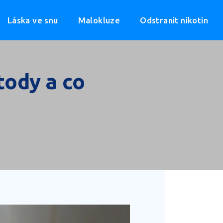
Láska ve snu
Malokluze
Odstranit nikotin
tody a co