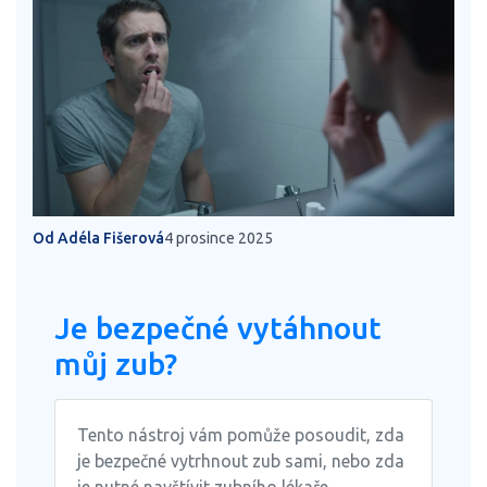
Od Adéla Fišerová
4 prosince 2025
Je bezpečné vytáhnout
můj zub?
Tento nástroj vám pomůže posoudit, zda
je bezpečné vytrhnout zub sami, nebo zda