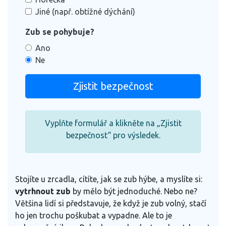
Jiné (např. obtížné dýchání)
Zub se pohybuje?
Ano
Ne
Zjistit bezpečnost
Vyplňte formulář a klikněte na „Zjistit
bezpečnost“ pro výsledek.
Stojíte u zrcadla, cítíte, jak se zub hýbe, a myslíte si:
vytrhnout zub
by mělo být jednoduché. Nebo ne?
Většina lidí si představuje, že když je zub volný, stačí
ho jen trochu poškubat a vypadne. Ale to je