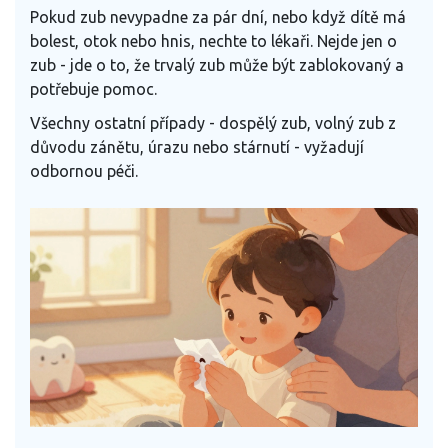
Pokud zub nevypadne za pár dní, nebo když dítě má
bolest, otok nebo hnis, nechte to lékaři. Nejde jen o
zub - jde o to, že trvalý zub může být zablokovaný a
potřebuje pomoc.
Všechny ostatní případy - dospělý zub, volný zub z
důvodu zánětu, úrazu nebo stárnutí - vyžadují
odbornou péči.