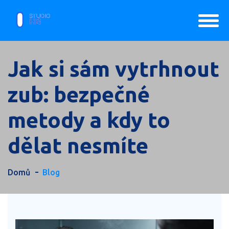
Jak si sám vytrhnout
zub: bezpečné
metody a kdy to
dělat nesmíte
Domů
Blog