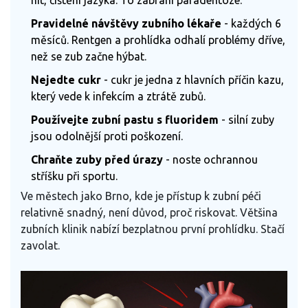
Pravidelné návštěvy zubního lékaře
- každých 6
měsíců. Rentgen a prohlídka odhalí problémy dříve,
než se zub začne hýbat.
Nejedte cukr
- cukr je jedna z hlavních příčin kazu,
který vede k infekcím a ztrátě zubů.
Používejte zubní pastu s fluoridem
- silní zuby
jsou odolnější proti poškození.
Chraňte zuby před úrazy
- noste ochrannou
stříšku při sportu.
Ve městech jako Brno, kde je přístup k zubní péči
relativně snadný, není důvod, proč riskovat. Většina
zubních klinik nabízí bezplatnou první prohlídku. Stačí
zavolat.