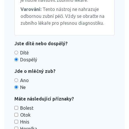
je nutné navštívit zubního lékaře.
Varování:
Tento nástroj ne nahrazuje
odbornou zubní péči. Vždy se obraťte na
zubního lékaře pro přesnou diagnostiku.
Jste dítě nebo dospělý?
Dítě
Dospělý
Jde o mléčný zub?
Ano
Ne
Máte následující příznaky?
Bolest
Otok
Hnis
Horečka