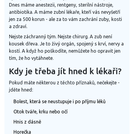
Dnes máme anestezii, rentgeny, sterilní nástroje,
antibiotika. A máme zubní lékaře, kteří vás nevyšetří
jen za 500 korun - ale za to vám zachrání zuby, kosti
a zdraví.
Nejste záchranný tým. Nejste chirurg. A zub není
kousek dřeva. Je to živý orgán, spojený s krví, nervy a
kostí. A když ho poškodíte, nemůžete ho opravit jen
tím, že ho vytáhnete.
Kdy je třeba jít hned k lékaři?
Pokud máte některou z těchto příznaků, nečekejte -
jděte hned:
Bolest, která se neustupuje i po příjmu léků
Otok tváře, krku nebo očí
Hnis z dásně
Horečka