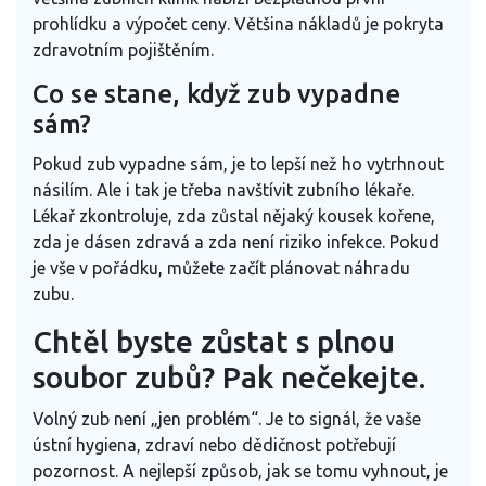
prohlídku a výpočet ceny. Většina nákladů je pokryta
zdravotním pojištěním.
Co se stane, když zub vypadne
sám?
Pokud zub vypadne sám, je to lepší než ho vytrhnout
násilím. Ale i tak je třeba navštívit zubního lékaře.
Lékař zkontroluje, zda zůstal nějaký kousek kořene,
zda je dásen zdravá a zda není riziko infekce. Pokud
je vše v pořádku, můžete začít plánovat náhradu
zubu.
Chtěl byste zůstat s plnou
soubor zubů? Pak nečekejte.
Volný zub není „jen problém“. Je to signál, že vaše
ústní hygiena, zdraví nebo dědičnost potřebují
pozornost. A nejlepší způsob, jak se tomu vyhnout, je