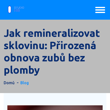
Jak remineralizovat
sklovinu: Přirozená
obnova zubů bez
plomby
Domů
Blog