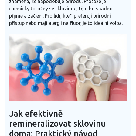
znamená, že napodobuje přírodu. Protože je
chemicky totožný se sklovinou, tělo ho snadno
přijme a začlení. Pro lidi, kteří preferují přírodní
přístup nebo mají alergii na fluor, je to ideální volba.
Jak efektivně
remineralizovat sklovinu
doma: Praktický návod