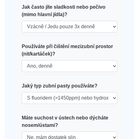
Jak často jíte sladkosti nebo pečivo
(mimo hlavní jídla)?
Používáte při čištění mezizubní prostor
(nit/kartáček)?
Jaký typ zubní pasty používáte?
Máte suchost v ústech nebo dýcháte
nosem/ústami?