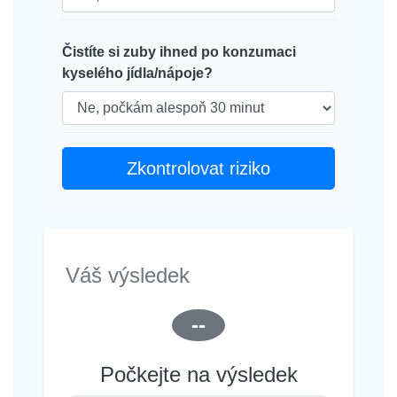
Čistíte si zuby ihned po konzumaci
kyselého jídla/nápoje?
Zkontrolovat riziko
Váš výsledek
--
Počkejte na výsledek