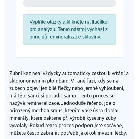
Vyplňte otázky a klikněte na tlačítko
pro analýzu. Tento nástroj vychází z
principů remineralizace skloviny.
Zubní kaz není vždycky automaticky cestou k vrtání a
skloionomerním plombám
. V rané fázi, kdy se na
zubech objeví jen bílé flečky nebo jemné vyhloubení,
má tělo šanci si poradit samo. Tento proces se
nazývá remineralizace. Jednoduše řečeno, jde o
přirozený mechanismus, kterým vaše ústa doplní
minerály, které bakterie při výrobě kyseliny zuby
vyvolaly. Pokud tento proces podporujete správně,
můžete často zabránit potřebě jakékoli invazní léčby.