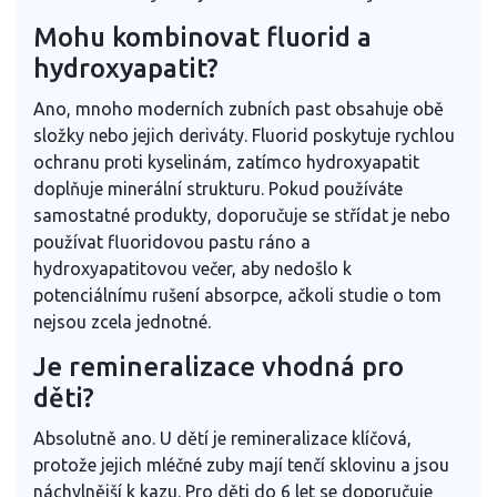
Mohu kombinovat fluorid a
hydroxyapatit?
Ano, mnoho moderních zubních past obsahuje obě
složky nebo jejich deriváty. Fluorid poskytuje rychlou
ochranu proti kyselinám, zatímco hydroxyapatit
doplňuje minerální strukturu. Pokud používáte
samostatné produkty, doporučuje se střídat je nebo
používat fluoridovou pastu ráno a
hydroxyapatitovou večer, aby nedošlo k
potenciálnímu rušení absorpce, ačkoli studie o tom
nejsou zcela jednotné.
Je remineralizace vhodná pro
děti?
Absolutně ano. U dětí je remineralizace klíčová,
protože jejich mléčné zuby mají tenčí sklovinu a jsou
náchylnější k kazu. Pro děti do 6 let se doporučuje