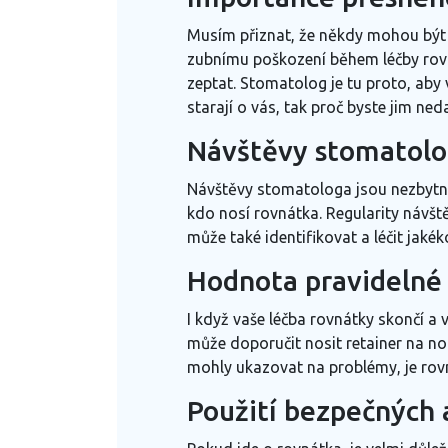
Musím přiznat, že někdy mohou být 
zubnímu poškození během léčby rovná
zeptat. Stomatolog je tu proto, aby
starají o vás, tak proč byste jim neda
Návštěvy stomatolo
Návštěvy stomatologa jsou nezbytné,
kdo nosí rovnátka. Regularity návště
může také identifikovat a léčit jaké
Hodnota pravidelné 
I když vaše léčba rovnátky skončí a 
může doporučit nosit retainer na no
mohly ukazovat na problémy, je rovn
Použití bezpečných 