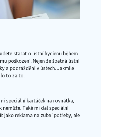
 budete starat o ústní hygienu během
ímu poškození. Nejen že špatná ústní
ky a podráždění v ústech. Jakmile
lo to za to.
mi speciální kartáček na rovnátka,
k nemůže. Také mi dal speciální
ít jako reklama na zubní potřeby, ale