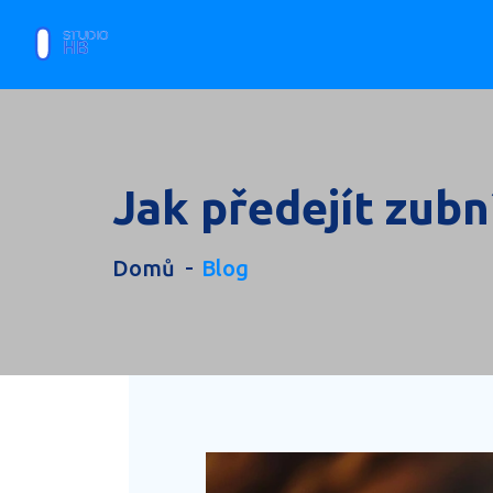
Jak předejít zub
Domů
Blog