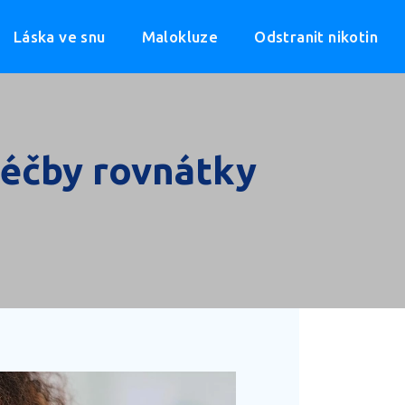
Láska ve snu
Malokluze
Odstranit nikotin
léčby rovnátky