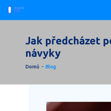
Jak předcházet p
návyky
Domů
Blog