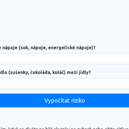
é nápoje (sok, nápoje, energetické nápoje)?
ídlo (sušenky, čokoláda, koláč) mezi jídly?
Vypočítat riziko