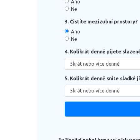
Ano
Ne
3. Čistíte mezizubní prostory?
Ano
Ne
4. Kolikrát denně pijete slazen
5. Kolikrát denně sníte sladké j