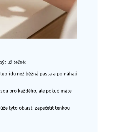
ýt užitečné:
 fluoridu než běžná pasta a pomáhají
ejsou pro každého, ale pokud máte
že tyto oblasti zapečetit tenkou