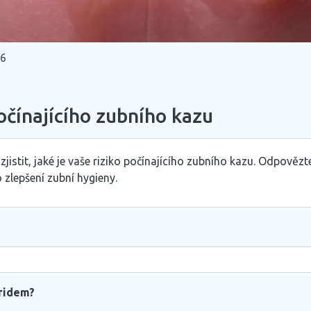
26
počínajícího zubního kazu
istit, jaké je vaše riziko počínajícího zubního kazu. Odpovězt
 zlepšení zubní hygieny.
oridem?