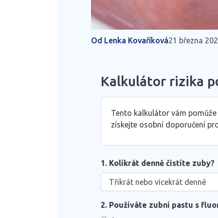
Od Lenka Kovaříková
21 března 20
Kalkulátor rizika 
Tento kalkulátor vám pomůže zj
získejte osobní doporučení pro
1. Kolikrát denně čistíte zuby?
2. Používáte zubní pastu s flu