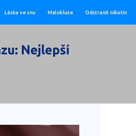
Láska ve snu
Malokluze
Odstranit nikotin
zu: Nejlepší