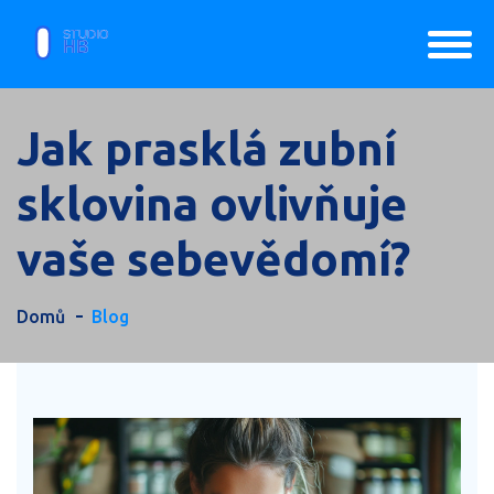
Jak prasklá zubní
sklovina ovlivňuje
vaše sebevědomí?
Domů
Blog