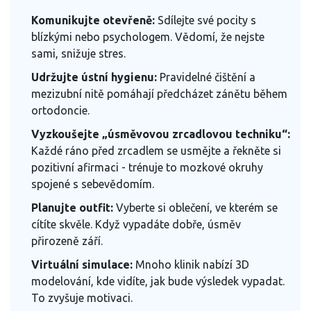
Komunikujte otevřeně:
Sdílejte své pocity s
blízkými nebo psychologem. Vědomí, že nejste
sami, snižuje stres.
Udržujte ústní hygienu:
Pravidelné čištění a
mezizubní nitě pomáhají předcházet zánětu během
ortodoncie.
Vyzkoušejte „úsměvovou zrcadlovou techniku“:
Každé ráno před zrcadlem se usmějte a řekněte si
pozitivní afirmaci - trénuje to mozkové okruhy
spojené s sebevědomím.
Planujte outfit:
Vyberte si oblečení, ve kterém se
cítíte skvěle. Když vypadáte dobře, úsměv
přirozeně září.
Virtuální simulace:
Mnoho klinik nabízí 3D
modelování, kde vidíte, jak bude výsledek vypadat.
To zvyšuje motivaci.