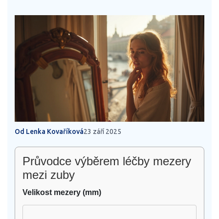
Od Lenka Kovaříková
23 září 2025
Průvodce výběrem léčby mezery
mezi zuby
Velikost mezery (mm)