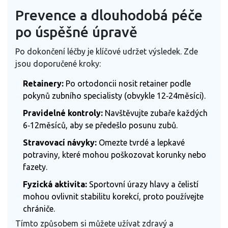
Prevence a dlouhodobá péče
po úspěšné úpravě
Po dokončení léčby je klíčové udržet výsledek. Zde
jsou doporučené kroky:
Retainery:
Po ortodoncii nosit retainer podle
pokynů zubního specialisty (obvykle 12‑24měsíci).
Pravidelné kontroly:
Navštěvujte zubaře každých
6‑12měsíců, aby se předešlo posunu zubů.
Stravovací návyky:
Omezte tvrdé a lepkavé
potraviny, které mohou poškozovat korunky nebo
fazety.
Fyzická aktivita:
Sportovní úrazy hlavy a čelistí
mohou ovlivnit stabilitu korekcí, proto používejte
chrániče.
Tímto způsobem si můžete užívat zdravý a