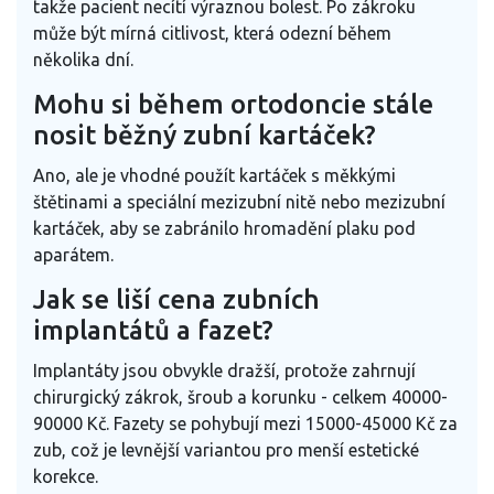
takže pacient necítí výraznou bolest. Po zákroku
může být mírná citlivost, která odezní během
několika dní.
Mohu si během ortodoncie stále
nosit běžný zubní kartáček?
Ano, ale je vhodné použít kartáček s měkkými
štětinami a speciální mezizubní nitě nebo mezizubní
kartáček, aby se zabránilo hromadění plaku pod
aparátem.
Jak se liší cena zubních
implantátů a fazet?
Implantáty jsou obvykle dražší, protože zahrnují
chirurgický zákrok, šroub a korunku - celkem 40000-
90000 Kč. Fazety se pohybují mezi 15000-45000 Kč za
zub, což je levnější variantou pro menší estetické
korekce.