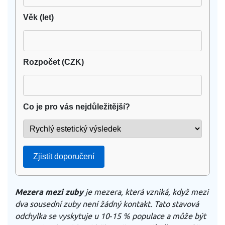
Věk (let)
Rozpočet (CZK)
Co je pro vás nejdůležitější?
Zjistit doporučení
Mezera mezi zuby
je
mezera, která vzniká, když mezi
dva sousední zuby není žádný kontakt
. Tato stavová
odchylka se vyskytuje u 10‑15 % populace a může být