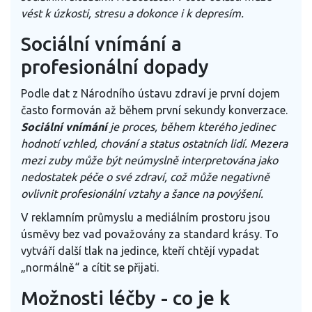
vést k úzkosti, stresu a dokonce i k depresím.
Sociální vnímání a
profesionální dopady
Podle dat z Národního ústavu zdraví je první dojem
často formován až během první sekundy konverzace.
Sociální vnímání
je proces, během kterého jedinec
hodnotí vzhled, chování a status ostatních lidí
. Mezera
mezi zuby může být neúmyslně interpretována jako
nedostatek péče o své zdraví, což může negativně
ovlivnit profesionální vztahy a šance na povýšení.
V reklamním průmyslu a mediálním prostoru jsou
úsměvy bez vad považovány za standard krásy. To
vytváří další tlak na jedince, kteří chtějí vypadat
„normálně“ a cítit se přijati.
Možnosti léčby - co je k