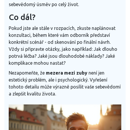
sebevědomý úsměv po celý život.
Co dál?
Pokud jste ale stále v rozpacích, zkuste naplánovat
konzultaci, během které vám odborník představí
konkrétní scénář - od skenování po finální návrh.
Vždy si připravte otázky, jako například: Jak dlouho
potrvá léčba? Jaké jsou dlouhodobé náklady? Jaké
komplikace mohou nastat?
Nezapomeňte, že
mezera mezi zuby
není jen
estetický problém, ale i psychologický. Vyřešení
tohoto detailu může výrazně posílit vaše sebevědomí
a zlepšit kvalitu života.