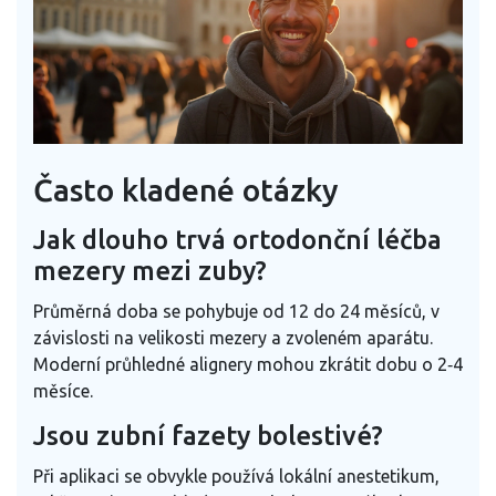
Často kladené otázky
Jak dlouho trvá ortodonční léčba
mezery mezi zuby?
Průměrná doba se pohybuje od 12 do 24 měsíců, v
závislosti na velikosti mezery a zvoleném aparátu.
Moderní průhledné alignery mohou zkrátit dobu o 2‑4
měsíce.
Jsou zubní fazety bolestivé?
Při aplikaci se obvykle používá lokální anestetikum,