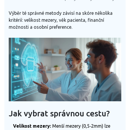
Výběr té správné metody závisí na skóre několika
kritérií: velikost mezery, věk pacienta, finanční
možnosti a osobní preference.
Jak vybrat správnou cestu?
Velikost mezery:
Menší mezery (0,5‑2mm) lze