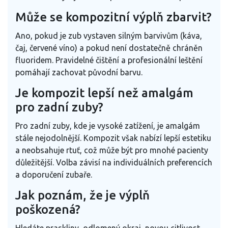
Může se kompozitní výplň zbarvit?
Ano, pokud je zub vystaven silným barvivům (káva,
čaj, červené víno) a pokud není dostatečně chráněn
fluoridem. Pravidelné čištění a profesionální leštění
pomáhají zachovat původní barvu.
Je kompozit lepší než amalgám
pro zadní zuby?
Pro zadní zuby, kde je vysoké zatížení, je amalgám
stále nejodolnější. Kompozit však nabízí lepší estetiku
a neobsahuje rtuť, což může být pro mnohé pacienty
důležitější. Volba závisí na individuálních preferencích
a doporučení zubaře.
Jak poznám, že je výplň
poškozená?
Hledáte praskliny, odlomený okraj, novou citlivost