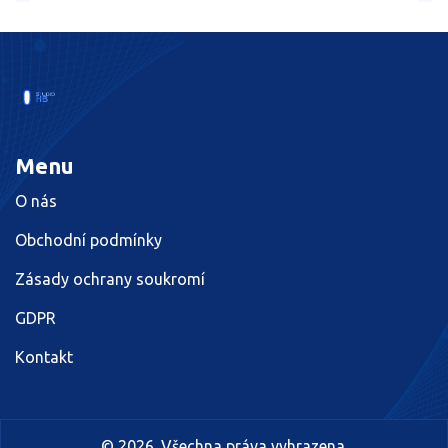
Menu
O nás
Obchodní podmínky
Zásady ochrany soukromí
GDPR
Kontakt
© 2026. Všechna práva vyhrazena.