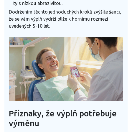
ty s nízkou abrazivitou.
Dodržením těchto jednoduchých kroků zvýšíte šanci,
že se vám výplň vydrží blíže k hornímu rozmezí
uvedených 5-10 let.
Příznaky, že výplň potřebuje
výměnu