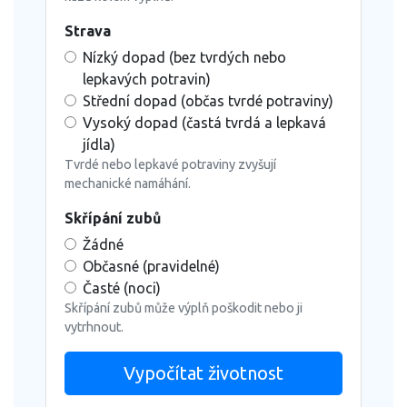
Strava
Nízký dopad (bez tvrdých nebo
lepkavých potravin)
Střední dopad (občas tvrdé potraviny)
Vysoký dopad (častá tvrdá a lepkavá
jídla)
Tvrdé nebo lepkavé potraviny zvyšují
mechanické namáhání.
Skřípání zubů
Žádné
Občasné (pravidelné)
Časté (noci)
Skřípání zubů může výplň poškodit nebo ji
vytrhnout.
Vypočítat životnost