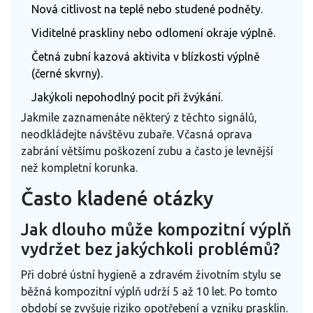
Nová citlivost na teplé nebo studené podněty.
Viditelné praskliny nebo odlomení okraje výplně.
Četná zubní kazová aktivita v blízkosti výplně
(černé skvrny).
Jakýkoli nepohodlný pocit při žvýkání.
Jakmile zaznamenáte některý z těchto signálů,
neodkládejte návštěvu zubaře. Včasná oprava
zabrání většímu poškození zubu a často je levnější
než kompletní korunka.
Často kladené otázky
Jak dlouho může kompozitní výplň
vydržet bez jakýchkoli problémů?
Při dobré ústní hygieně a zdravém životním stylu se
běžná kompozitní výplň udrží 5 až 10 let. Po tomto
období se zvyšuje riziko opotřebení a vzniku prasklin.