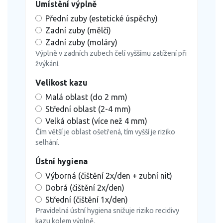
Umístění výplně
Přední zuby (estetické úspěchy)
Zadní zuby (mělčí)
Zadní zuby (moláry)
Výplně v zadních zubech čelí vyššímu zatížení při
žvýkání.
Velikost kazu
Malá oblast (do 2 mm)
Střední oblast (2-4 mm)
Velká oblast (více než 4 mm)
Čím větší je oblast ošetřená, tím vyšší je riziko
selhání.
Ústní hygiena
Výborná (čištění 2x/den + zubní nit)
Dobrá (čištění 2x/den)
Střední (čištění 1x/den)
Pravidelná ústní hygiena snižuje riziko recidivy
kazu kolem výplně.