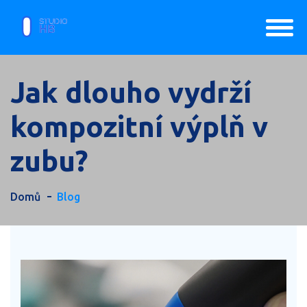
Jak dlouho vydrží
kompozitní výplň v
zubu?
Domů
Blog