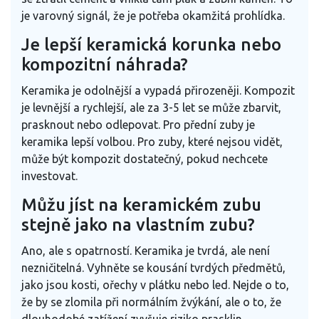
je varovný signál, že je potřeba okamžitá prohlídka.
Je lepší keramická korunka nebo
kompozitní náhrada?
Keramika je odolnější a vypadá přirozeněji. Kompozit
je levnější a rychlejší, ale za 3-5 let se může zbarvit,
prasknout nebo odlepovat. Pro přední zuby je
keramika lepší volbou. Pro zuby, které nejsou vidět,
může být kompozit dostatečný, pokud nechcete
investovat.
Můžu jíst na keramickém zubu
stejně jako na vlastním zubu?
Ano, ale s opatrností. Keramika je tvrdá, ale není
nezničitelná. Vyhněte se kousání tvrdých předmětů,
jako jsou kosti, ořechy v plátku nebo led. Nejde o to,
že by se zlomila při normálním žvýkání, ale o to, že
dlouhodobé zatížení zvyšuje riziko prasklin.