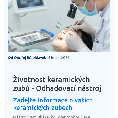
Od Ondřej Bělohlávek
15 ledna 2026
Životnost keramických
zubů - Odhadovací nástroj
Zadejte informace o vašich
keramických zubech
Nástroj vám ukáže, kolik let mohou vaše