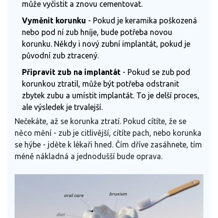
může vyčistit a znovu cementovat.
Vyměnit korunku
- Pokud je keramika poškozená
nebo pod ní zub hníje, bude potřeba novou
korunku. Někdy i nový zubní implantát, pokud je
původní zub ztracený.
Připravit zub na implantát
- Pokud se zub pod
korunkou ztratil, může být potřeba odstranit
zbytek zubu a umístit implantát. To je delší proces,
ale výsledek je trvalejší.
Nečekáte, až se korunka ztratí. Pokud cítíte, že se
něco mění - zub je citlivější, cítíte pach, nebo korunka
se hýbe - jděte k lékaři hned. Čím dříve zasáhnete, tím
méně nákladná a jednodušší bude oprava.