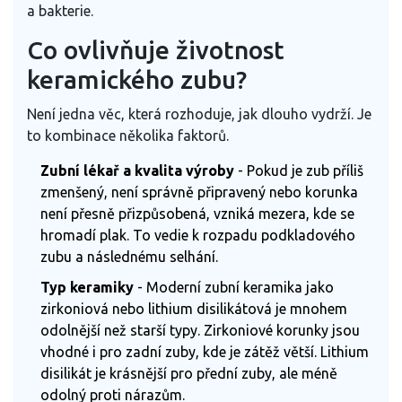
a bakterie.
Co ovlivňuje životnost
keramického zubu?
Není jedna věc, která rozhoduje, jak dlouho vydrží. Je
to kombinace několika faktorů.
Zubní lékař a kvalita výroby
- Pokud je zub příliš
zmenšený, není správně připravený nebo korunka
není přesně přizpůsobená, vzniká mezera, kde se
hromadí plak. To vedie k rozpadu podkladového
zubu a následnému selhání.
Typ keramiky
- Moderní zubní keramika jako
zirkoniová nebo lithium disilikátová je mnohem
odolnější než starší typy. Zirkoniové korunky jsou
vhodné i pro zadní zuby, kde je zátěž větší. Lithium
disilikát je krásnější pro přední zuby, ale méně
odolný proti nárazům.