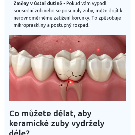
Změny v ústní dutině
- Pokud vám vypadl
sousední zub nebo se posunuly zuby, může dojít k
nerovnoměrnému zatížení korunky. To způsobuje
mikropraskliny a postupný rozpad.
Co můžete dělat, aby
keramické zuby vydržely
déle?