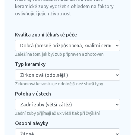
keramické zuby vydržet s ohledem na faktory
ovlivňující jejich životnost
Kvalita zubní lékařské péče
Záleží na tom, jak byl zub připraven a zhotoven
Typ keramiky
Zirkoniová keramika je odolnější než starší typy
Poloha v ústech
Zadní zuby přijímají až 6x větší tlak při žvýkání
Osobní návyky