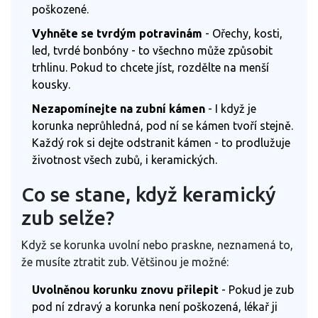
poškozené.
Vyhněte se tvrdým potravinám
- Ořechy, kosti,
led, tvrdé bonbóny - to všechno může způsobit
trhlinu. Pokud to chcete jíst, rozdělte na menší
kousky.
Nezapomínejte na zubní kámen
- I když je
korunka neprůhledná, pod ní se kámen tvoří stejně.
Každý rok si dejte odstranit kámen - to prodlužuje
životnost všech zubů, i keramických.
Co se stane, když keramický
zub selže?
Když se korunka uvolní nebo praskne, neznamená to,
že musíte ztratit zub. Většinou je možné:
Uvolněnou korunku znovu přilepit
- Pokud je zub
pod ní zdravý a korunka není poškozená, lékař ji