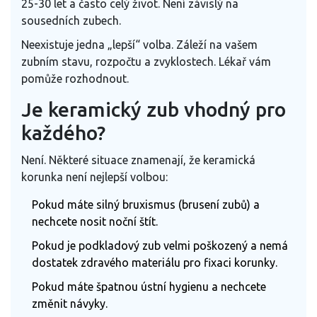
25-30 let a často celý život. Není závislý na
sousedních zubech.
Neexistuje jedna „lepší“ volba. Záleží na vašem
zubním stavu, rozpočtu a zvyklostech. Lékař vám
pomůže rozhodnout.
Je keramický zub vhodný pro
každého?
Není. Některé situace znamenají, že keramická
korunka není nejlepší volbou:
Pokud máte silný bruxismus (brusení zubů) a
nechcete nosit noční štít.
Pokud je podkladový zub velmi poškozený a nemá
dostatek zdravého materiálu pro fixaci korunky.
Pokud máte špatnou ústní hygienu a nechcete
změnit návyky.