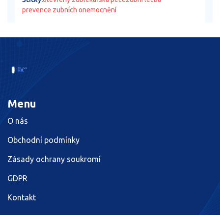
prevence zubních onemocnění
Menu
O nás
Obchodní podmínky
Zásady ochrany soukromí
GDPR
Kontakt