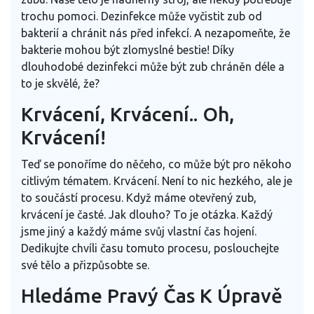
trochu pomoci. Dezinfekce může vyčistit zub od
bakterií a chránit nás před infekcí. A nezapomeňte, že
bakterie mohou být zlomyslné bestie! Díky
dlouhodobé dezinfekci může být zub chráněn déle a
to je skvělé, že?
Krvácení, Krvácení.. Oh,
Krvácení!
Teď se ponoříme do něčeho, co může být pro někoho
citlivým tématem. Krvácení. Není to nic hezkého, ale je
to součástí procesu. Když máme otevřený zub,
krvácení je časté. Jak dlouho? To je otázka. Každý
jsme jiný a každý máme svůj vlastní čas hojení.
Dedikujte chvíli času tomuto procesu, poslouchejte
své tělo a přizpůsobte se.
Hledáme Pravý Čas K Úpravě