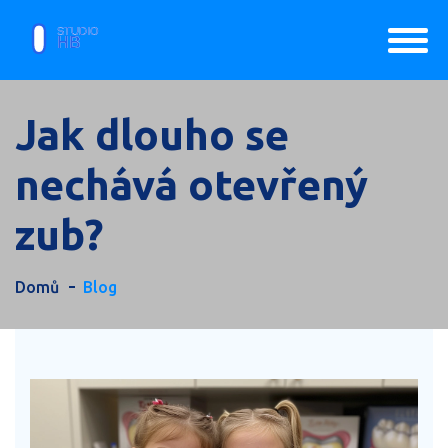
Jak dlouho se
nechává otevřený
zub?
Domů
Blog