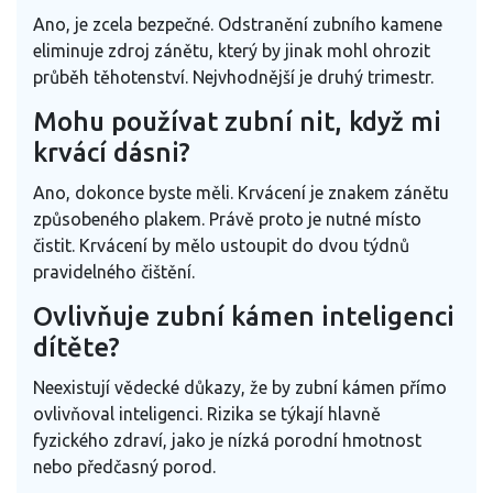
Ano, je zcela bezpečné. Odstranění zubního kamene
eliminuje zdroj zánětu, který by jinak mohl ohrozit
průběh těhotenství. Nejvhodnější je druhý trimestr.
Mohu používat zubní nit, když mi
krvácí dásni?
Ano, dokonce byste měli. Krvácení je znakem zánětu
způsobeného plakem. Právě proto je nutné místo
čistit. Krvácení by mělo ustoupit do dvou týdnů
pravidelného čištění.
Ovlivňuje zubní kámen inteligenci
dítěte?
Neexistují vědecké důkazy, že by zubní kámen přímo
ovlivňoval inteligenci. Rizika se týkají hlavně
fyzického zdraví, jako je nízká porodní hmotnost
nebo předčasný porod.