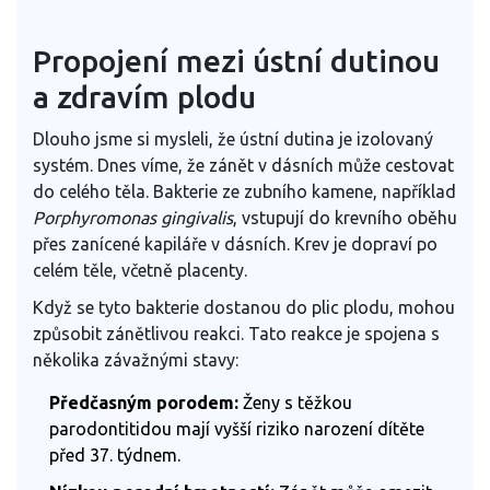
Propojení mezi ústní dutinou
a zdravím plodu
Dlouho jsme si mysleli, že ústní dutina je izolovaný
systém. Dnes víme, že zánět v dásních může cestovat
do celého těla. Bakterie ze zubního kamene, například
Porphyromonas gingivalis
, vstupují do krevního oběhu
přes zanícené kapiláře v dásních. Krev je dopraví po
celém těle, včetně placenty.
Když se tyto bakterie dostanou do plic plodu, mohou
způsobit zánětlivou reakci. Tato reakce je spojena s
několika závažnými stavy:
Předčasným porodem:
Ženy s těžkou
parodontitidou mají vyšší riziko narození dítěte
před 37. týdnem.