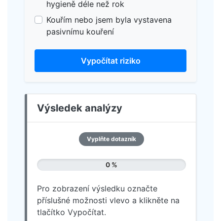
hygieně déle než rok
Kouřím nebo jsem byla vystavena
pasivnímu kouření
Vypočítat riziko
Výsledek analýzy
Vyplňte dotazník
0 %
Pro zobrazení výsledku označte
příslušné možnosti vlevo a klikněte na
tlačítko Vypočítat.