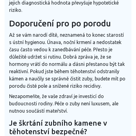
jejich diagnostická hodnota převyšuje hypotetické
riziko.
Doporučení pro po porodu
Až se vám narodí dítě, neznamená to konec starostí
s ústní hygienou. Únava, noční krmení a nedostatek
času často vedou k zanedbávání péče. Přesto je
důležité udržet si rutinu. Dobrá zpráva je, že se
hormony vrátí do normálu a dásni přestanou být tak
reaktivní. Pokud jste během těhotenství odstranily
kámen a naučily se správně čistit zuby, budete mít po
porodu čisté pole a snížené riziko recidivy.
Nezapomeňte, že vaše zdraví je investicí do
budoucnosti rodiny. Péče o zuby není luxusem, ale
nutnou součástí mateřství.
Je škrtání zubního kamene v
těhotenství bezpečné?