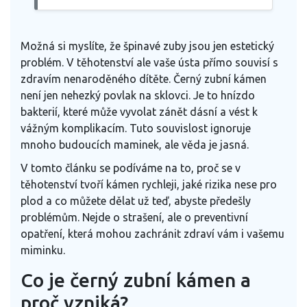
Možná si myslíte, že špinavé zuby jsou jen estetický
problém. V těhotenství ale vaše ústa přímo souvisí s
zdravím nenaroděného dítěte. Černý zubní kámen
není jen nehezký povlak na sklovci. Je to hnízdo
bakterií, které může vyvolat zánět dásní a vést k
vážným komplikacím. Tuto souvislost ignoruje
mnoho budoucích maminek, ale věda je jasná.
V tomto článku se podíváme na to, proč se v
těhotenství tvoří kámen rychleji, jaké rizika nese pro
plod a co můžete dělat už teď, abyste předešly
problémům. Nejde o strašení, ale o preventivní
opatření, která mohou zachránit zdraví vám i vašemu
miminku.
Co je černý zubní kámen a
proč vzniká?