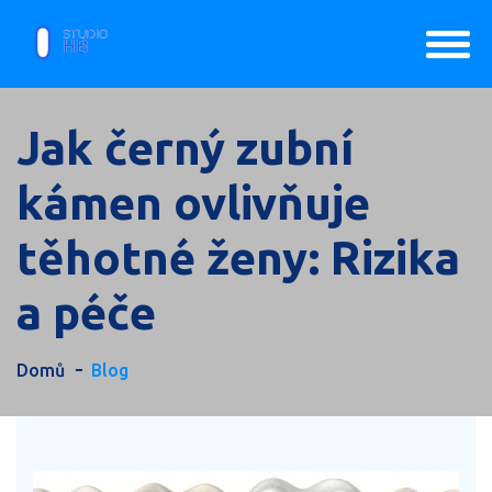
Jak černý zubní
kámen ovlivňuje
těhotné ženy: Rizika
a péče
Domů
Blog