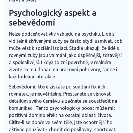
Psychologický aspekt a
sebevědomí
Nelze podceňovat vliv vzhledu na psychiku. Lidé s
viditelně zkřivenými zuby se často stydí usmívat, což
může vést k sociální izolaci. Studia ukazují, že lidé s
rovnými zuby jsou vnímáni jako úspěšnější, zdravější
a spolehlivější. I když to zní povrchně, v reálném
životě to má dopad na pracovní pohovory, rande i
každodenní interakce.
Sebevědomí, které získáte po sundání fixních
rovnátek, je neuvěřitelné. Přestanete se věnovat
detailům svého úsměvu a začnete se soustředit na
komunikaci. Tento psychologický boost může mít
pozitivní domino efekt na ostatní oblasti života.
Cítíte-li se dobře ve svém těle, jste ochotnější ho
aktivně používat - chodit do posilovny, sportovat,