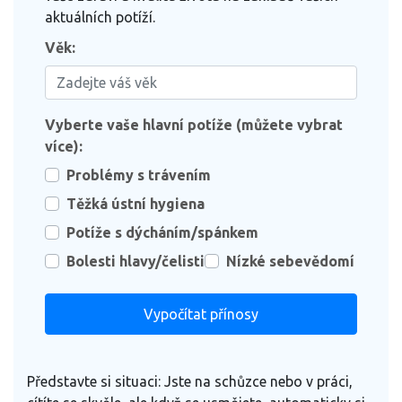
aktuálních potíží.
Věk:
Vyberte vaše hlavní potíže (můžete vybrat
více):
Problémy s trávením
Těžká ústní hygiena
Potíže s dýcháním/spánkem
Bolesti hlavy/čelisti
Nízké sebevědomí
Vypočítat přínosy
Představte si situaci: Jste na schůzce nebo v práci,