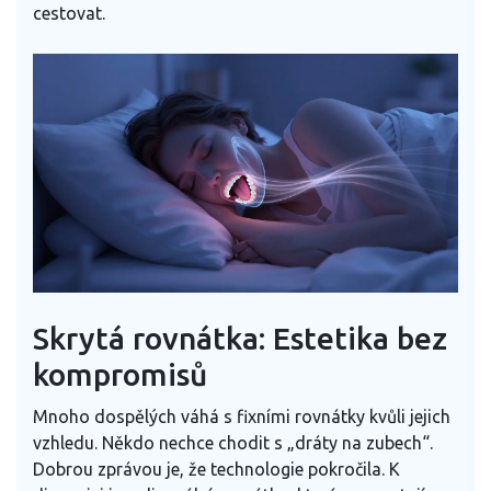
cestovat.
Skrytá rovnátka: Estetika bez
kompromisů
Mnoho dospělých váhá s fixními rovnátky kvůli jejich
vzhledu. Někdo nechce chodit s „dráty na zubech“.
Dobrou zprávou je, že technologie pokročila. K