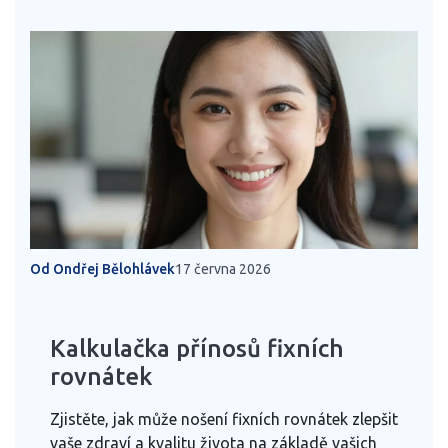
Od Ondřej Bělohlávek
17 června 2026
Kalkulačka přínosů fixních
rovnátek
Zjistěte, jak může nošení fixních rovnátek zlepšit
vaše zdraví a kvalitu života na základě vašich